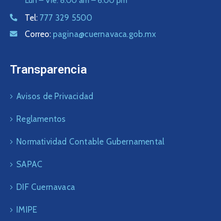
Lun – Vie: 8:00 am – 6:00 pm
Tel:
777 329 5500
Correo:
pagina@cuernavaca.gob.mx
Transparencia
Avisos de Privacidad
Reglamentos
Normatividad Contable Gubernamental
SAPAC
DIF Cuernavaca
IMIPE