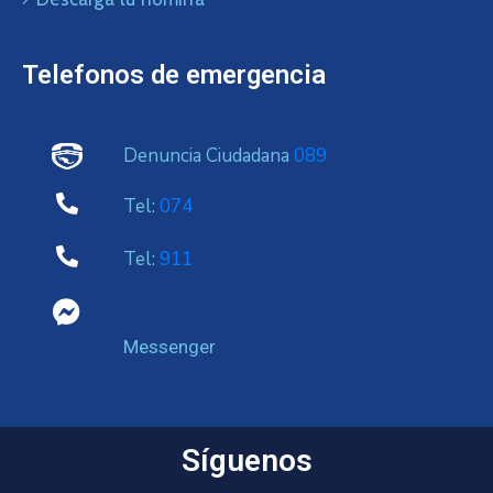
Telefonos de emergencia
Denuncia Ciudadana
089
Tel:
074
Tel:
911
Messenger
Síguenos