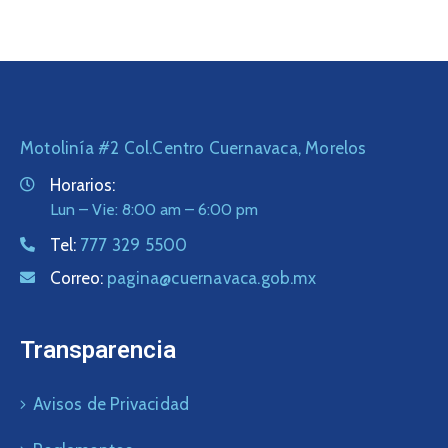
Motolinía #2 Col.Centro Cuernavaca, Morelos
Horarios:
Lun – Vie: 8:00 am – 6:00 pm
Tel:
777 329 5500
Correo:
pagina@cuernavaca.gob.mx
Transparencia
Avisos de Privacidad