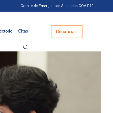
Comité de Emergencias Sanitarias COVID19
ectorio
Citas
Denuncias