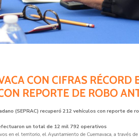
AVACA CON CIFRAS RÉCORD 
CON REPORTE DE ROBO ANT
udadano (SEPRAC) recuperó 212 vehículos con reporte de ro
fectuaron un total de 12 mil 792 operativos
ivos en el territorio, el Ayuntamiento de Cuernavaca, a través de