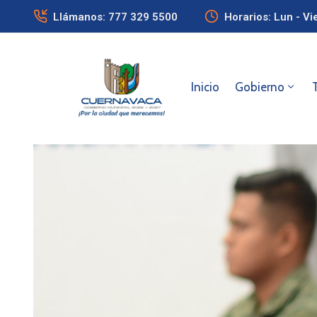
Llámanos: 777 329 5500
Horarios: Lun - Vi
Inicio
Gobierno