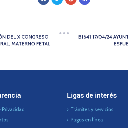
IÓN DEL X CONGRESO
B1641 17/04/24 AY
RAL, MATERNO FETAL
ESFUE
arencia
Ligas de interés
 Privacidad
Trámites y servicios
ntos
Pagos en línea