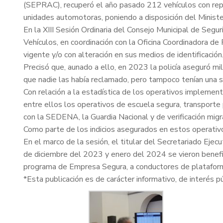
(SEPRAC), recuperó el año pasado 212 vehículos con repor
unidades automotoras, poniendo a disposición del Ministe
En la XIII Sesión Ordinaria del Consejo Municipal de Seg
Vehículos, en coordinación con la Oficina Coordinadora 
vigente y/o con alteración en sus medios de identificación
Precisó que, aunado a ello, en 2023 la policía aseguró mi
que nadie las había reclamado, pero tampoco tenían una 
Con relación a la estadística de los operativos implemen
entre ellos los operativos de escuela segura, transporte 
con la SEDENA, la Guardia Nacional y de verificación migra
Como parte de los indicios asegurados en estos operativos
En el marco de la sesión, el titular del Secretariado Eje
de diciembre del 2023 y enero del 2024 se vieron benefi
programa de Empresa Segura, a conductores de plataform
*Esta publicación es de carácter informativo, de interés púb