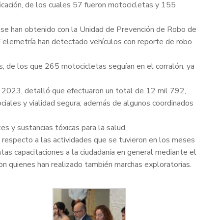
icación, de los cuales 57 fueron motocicletas y 155
os se han obtenido con la Unidad de Prevención de Robo de
 Telemetría han detectado vehículos con reporte de robo
s, de los que 265 motocicletas seguían en el corralón, ya
l 2023, detalló que efectuaron un total de 12 mil 792,
sociales y vialidad segura; además de algunos coordinados
s y sustancias tóxicas para la salud.
on respecto a las actividades que se tuvieron en los meses
as capacitaciones a la ciudadanía en general mediante el
 quienes han realizado también marchas exploratorias.