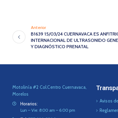
Anterior
B1639 15/03/24 CUERNAVACA ES ANFITR
INTERNACIONAL DE ULTRASONIDO GENE
Y DIAGNÓSTICO PRENATAL
Transp
Motolinía #2 Col.Centro Cuernavaca,
Morelos
Avisos de
Horarios:
Lun – Vie: 8:00 am – 6:00 pm
Reglame