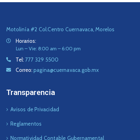
Motolinía #2 Col.Centro Cuernavaca, Morelos
Horarios:
Lun – Vie: 8:00 am – 6:00 pm
Tel:
777 329 5500
Correo:
pagina@cuernavaca.gob.mx
Transparencia
Avisos de Privacidad
Reglamentos
Normatividad Contable Gubernamental