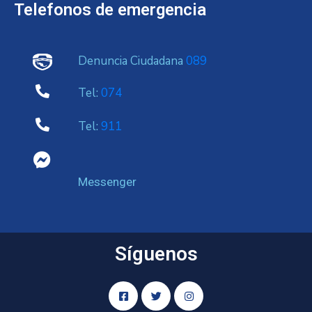
Telefonos de emergencia
Denuncia Ciudadana
089
Tel:
074
Tel:
911
Messenger
Síguenos