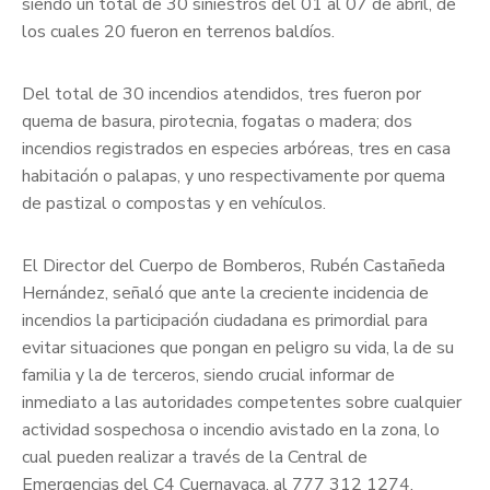
siendo un total de 30 siniestros del 01 al 07 de abril, de
los cuales 20 fueron en terrenos baldíos.
Del total de 30 incendios atendidos, tres fueron por
quema de basura, pirotecnia, fogatas o madera; dos
incendios registrados en especies arbóreas, tres en casa
habitación o palapas, y uno respectivamente por quema
de pastizal o compostas y en vehículos.
El Director del Cuerpo de Bomberos, Rubén Castañeda
Hernández, señaló que ante la creciente incidencia de
incendios la participación ciudadana es primordial para
evitar situaciones que pongan en peligro su vida, la de su
familia y la de terceros, siendo crucial informar de
inmediato a las autoridades competentes sobre cualquier
actividad sospechosa o incendio avistado en la zona, lo
cual pueden realizar a través de la Central de
Emergencias del C4 Cuernavaca, al 777 312 1274.