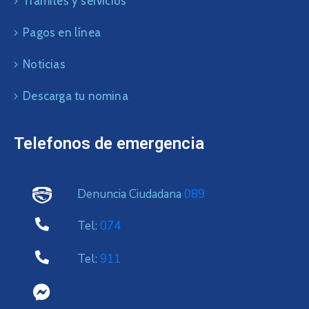
Trámites y servicios
Pagos en línea
Noticias
Descarga tu nomina
Telefonos de emergencia
Denuncia Ciudadana
089
Tel:
074
Tel:
911