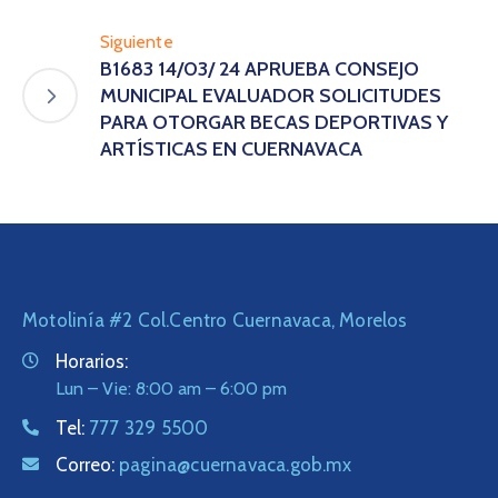
Siguiente
B1683 14/03/ 24 APRUEBA CONSEJO
MUNICIPAL EVALUADOR SOLICITUDES
PARA OTORGAR BECAS DEPORTIVAS Y
ARTÍSTICAS EN CUERNAVACA
Motolinía #2 Col.Centro Cuernavaca, Morelos
Horarios:
Lun – Vie: 8:00 am – 6:00 pm
Tel:
777 329 5500
Correo:
pagina@cuernavaca.gob.mx