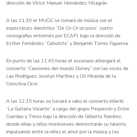
dirección de Víctor Manuel Hernández Villagrán.
A las 11:30 el MUCiC se llenará de música con el
espectáculo dancístico “De Cri-Cri un poco”, cuatro
coreografías entremés por ECAPI, bajo la dirección de
Esther Fernández “Cebollita” y Benjamín Torres Figueroa.
En punto de las 11:45 horas el escenario albergará el
concierto “Canciones del mundo Disney” con las voces de
Lau Rodríguez, Joselyn Martínez y Oli Miranda de la
Colectiva Circe.
A las 12:15 horas se llevará a cabo el concierto infantil
“La Guitarra Volante” a cargo del grupo Pequesón y Entre
Cuerdas y Trinos bajo la dirección de Gilberto Ramírez,
donde niñas y niños morelenses demostrarán su talento,
impulsando entre la niñez el amor por la música y los