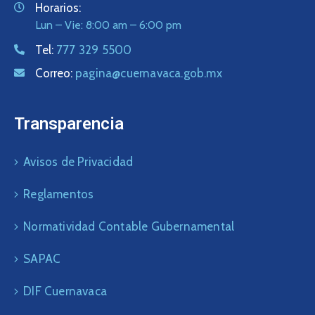
Horarios:
Lun – Vie: 8:00 am – 6:00 pm
Tel:
777 329 5500
Correo:
pagina@cuernavaca.gob.mx
Transparencia
Avisos de Privacidad
Reglamentos
Normatividad Contable Gubernamental
SAPAC
DIF Cuernavaca