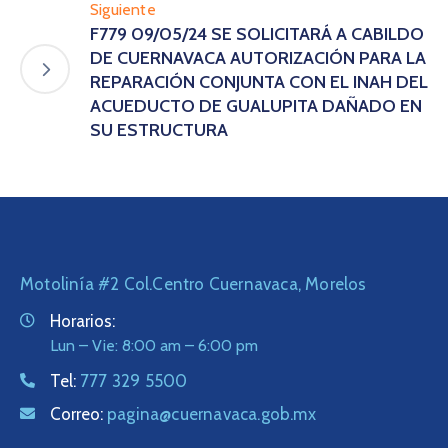
Siguiente
F779 09/05/24 SE SOLICITARÁ A CABILDO
DE CUERNAVACA AUTORIZACIÓN PARA LA
REPARACIÓN CONJUNTA CON EL INAH DEL
ACUEDUCTO DE GUALUPITA DAÑADO EN
SU ESTRUCTURA
Motolinía #2 Col.Centro Cuernavaca, Morelos
Horarios:
Lun – Vie: 8:00 am – 6:00 pm
Tel:
777 329 5500
Correo:
pagina@cuernavaca.gob.mx