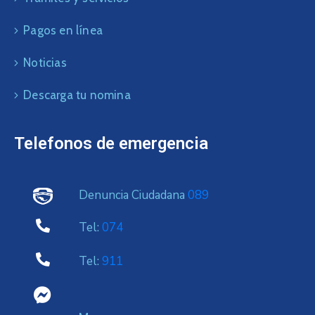
Pagos en línea
Noticias
Descarga tu nomina
Telefonos de emergencia
Denuncia Ciudadana
089
Tel:
074
Tel:
911