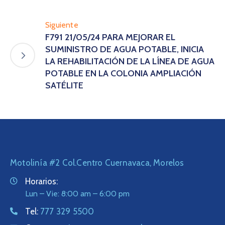
Siguiente
F791 21/05/24 PARA MEJORAR EL
SUMINISTRO DE AGUA POTABLE, INICIA
LA REHABILITACIÓN DE LA LÍNEA DE AGUA
POTABLE EN LA COLONIA AMPLIACIÓN
SATÉLITE
Motolinía #2 Col.Centro Cuernavaca, Morelos
Horarios:
Lun – Vie: 8:00 am – 6:00 pm
Tel:
777 329 5500