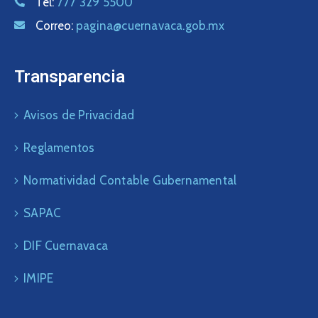
Tel:
777 329 5500
Correo:
pagina@cuernavaca.gob.mx
Transparencia
Avisos de Privacidad
Reglamentos
Normatividad Contable Gubernamental
SAPAC
DIF Cuernavaca
IMIPE