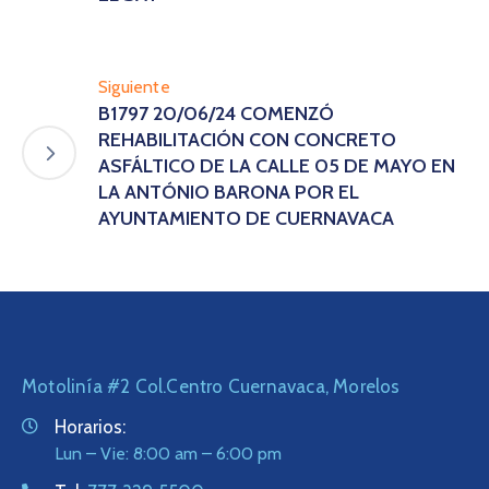
Siguiente
B1797 20/06/24 COMENZÓ
REHABILITACIÓN CON CONCRETO
ASFÁLTICO DE LA CALLE 05 DE MAYO EN
LA ANTÓNIO BARONA POR EL
AYUNTAMIENTO DE CUERNAVACA
Motolinía #2 Col.Centro Cuernavaca, Morelos
Horarios:
Lun – Vie: 8:00 am – 6:00 pm