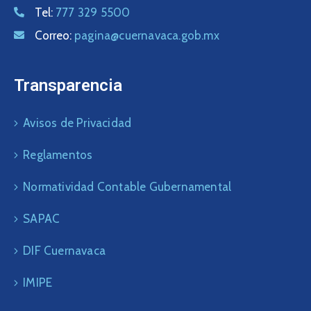
Tel:
777 329 5500
Correo:
pagina@cuernavaca.gob.mx
Transparencia
Avisos de Privacidad
Reglamentos
Normatividad Contable Gubernamental
SAPAC
DIF Cuernavaca
IMIPE