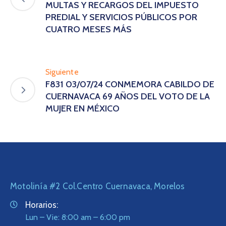
MULTAS Y RECARGOS DEL IMPUESTO
PREDIAL Y SERVICIOS PÚBLICOS POR
CUATRO MESES MÁS
Siguiente
F831 03/07/24 CONMEMORA CABILDO DE
CUERNAVACA 69 AÑOS DEL VOTO DE LA
MUJER EN MÉXICO
Motolinía #2 Col.Centro Cuernavaca, Morelos
Horarios:
Lun – Vie: 8:00 am – 6:00 pm