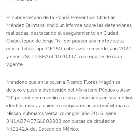
El subsecretario de la Policía Preventiva, Christian
Méndez Quintana, rindió un informe sobre las detenciones
realizadas, destacando el aseguramiento en Ciudad
Chapultepec de Jorge “N” por poseer una motocicleta
marca Italika, tipo DF150, color azul con verde, año 2020
y serie 3SCTDSEA8L1020337, con reporte de robo
vigente.
Mencionó que en la colonia Ricardo Flores Magón se
detuvo y puso a disposición del Ministerio Público a Alan
“N” por poseer un vehículo con alteraciones en sus medios
identificativos, a quien le aseguraron un automóvil marca
Nissan, submarca Versa, color gris, año 2016, serie
3N1AB7AE7GL603383 con placas de circulación
MJB142A del Estado de México.