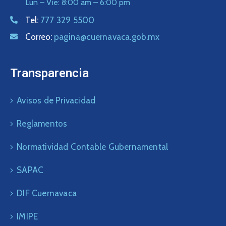
Lun – Vie: 8:00 am – 6:00 pm
Tel:
777 329 5500
Correo:
pagina@cuernavaca.gob.mx
Transparencia
Avisos de Privacidad
Reglamentos
Normatividad Contable Gubernamental
SAPAC
DIF Cuernavaca
IMIPE