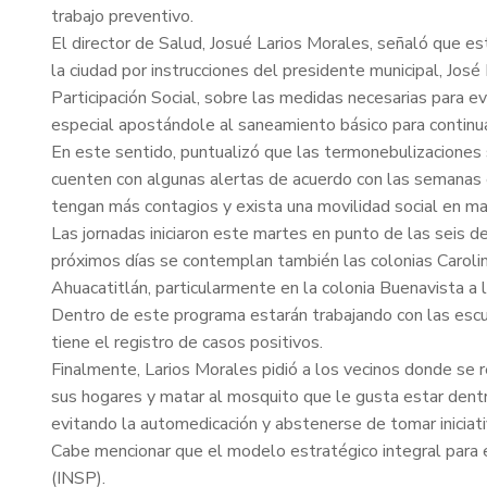
trabajo preventivo.
El director de Salud, Josué Larios Morales, señaló que e
la ciudad por instrucciones del presidente municipal, Jos
Participación Social, sobre las medidas necesarias para ev
especial apostándole al saneamiento básico para continu
En este sentido, puntualizó que las termonebulizaciones
cuenten con algunas alertas de acuerdo con las semanas ep
tengan más contagios y exista una movilidad social en m
Las jornadas iniciaron este martes en punto de las seis de
próximos días se contemplan también las colonias Caroli
Ahuacatitlán, particularmente en la colonia Buenavista a la 
Dentro de este programa estarán trabajando con las escuel
tiene el registro de casos positivos.
Finalmente, Larios Morales pidió a los vecinos donde se r
sus hogares y matar al mosquito que le gusta estar dentr
evitando la automedicación y abstenerse de tomar iniciat
Cabe mencionar que el modelo estratégico integral para e
(INSP).