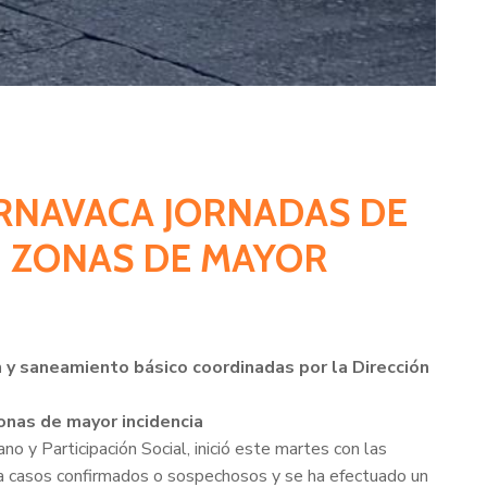
ERNAVACA JORNADAS DE
 ZONAS DE MAYOR
n y saneamiento básico coordinadas por la Dirección
onas de mayor incidencia
o y Participación Social, inició este martes con las
n a casos confirmados o sospechosos y se ha efectuado un