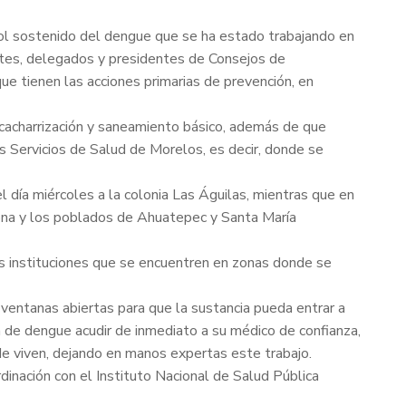
trol sostenido del dengue que se ha estado trabajando en
dantes, delegados y presidentes de Consejos de
que tienen las acciones primarias de prevención, en
scacharrización y saneamiento básico, además de que
s Servicios de Salud de Morelos, es decir, donde se
l día miércoles a la colonia Las Águilas, mientras que en
rona y los poblados de Ahuatepec y Santa María
las instituciones que se encuentren en zonas donde se
 ventanas abiertas para que la sustancia pueda entrar a
 de dengue acudir de inmediato a su médico de confianza,
de viven, dejando en manos expertas este trabajo.
inación con el Instituto Nacional de Salud Pública