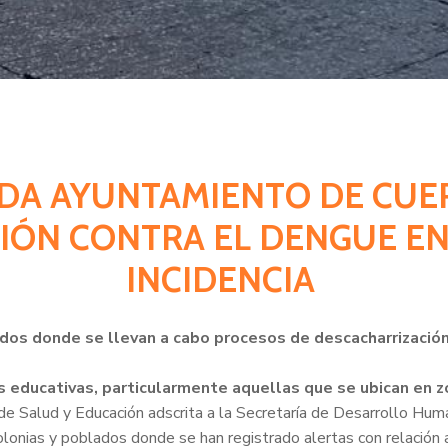
UDA AYUNTAMIENTO DE CU
IÓN CONTRA EL DENGUE EN
INCIDENCIA
lados donde se llevan a cabo procesos de descacharrizació
s educativas, particularmente aquellas que se ubican en z
e Salud y Educación adscrita a la Secretaría de Desarrollo Human
colonias y poblados donde se han registrado alertas con relació