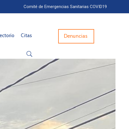
Comité de Emergencias Sanitarias COVID19
ectorio
Citas
Denuncias