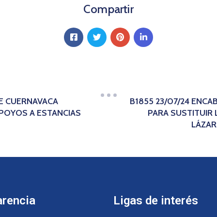
Compartir
DE CUERNAVACA
B1855 23/07/24 ENCA
POYOS A ESTANCIAS
PARA SUSTITUIR 
LÁZAR
arencia
Ligas de interés