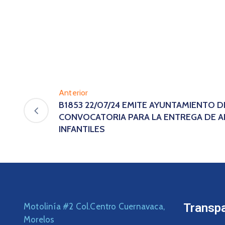
Anterior
B1853 22/07/24 EMITE AYUNTAMIENTO 
CONVOCATORIA PARA LA ENTREGA DE A
INFANTILES
Transp
Motolinía #2 Col.Centro Cuernavaca,
Morelos