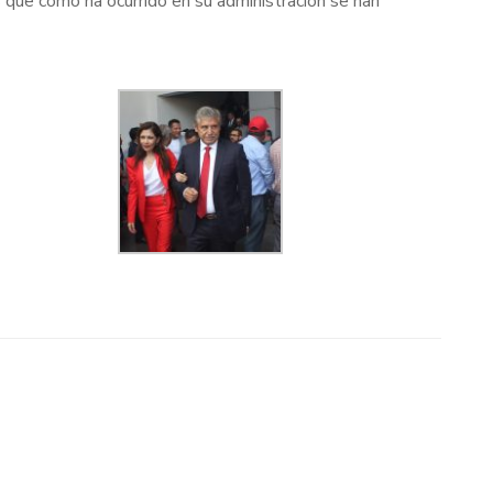
que como ha ocurrido en su administración se han