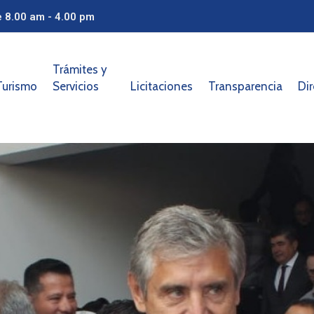
e 8.00 am - 4.00 pm
Trámites y
Turismo
Servicios
Licitaciones
Transparencia
Dir