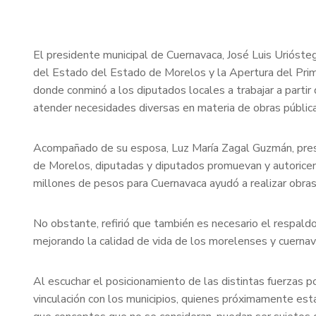
El presidente municipal de Cuernavaca, José Luis Urióst
del Estado del Estado de Morelos y la Apertura del Prime
donde conminó a los diputados locales a trabajar a partir
atender necesidades diversas en materia de obras pública,
Acompañado de su esposa, Luz María Zagal Guzmán, presi
de Morelos, diputadas y diputados promuevan y autorice
millones de pesos para Cuernavaca ayudó a realizar obras p
No obstante, refirió que también es necesario el respaldo
mejorando la calidad de vida de los morelenses y cuerna
Al escuchar el posicionamiento de las distintas fuerzas pol
vinculación con los municipios, quienes próximamente est