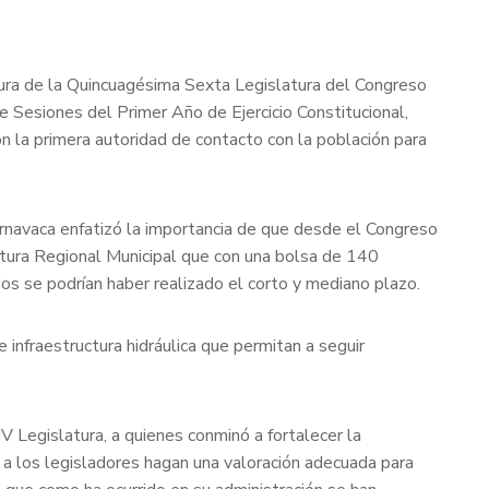
tura de la Quincuagésima Sexta Legislatura del Congreso
 Sesiones del Primer Año de Ejercicio Constitucional,
n la primera autoridad de contacto con la población para
navaca enfatizó la importancia de que desde el Congreso
tura Regional Municipal que con una bolsa de 140
ios se podrían haber realizado el corto y mediano plazo.
infraestructura hidráulica que permitan a seguir
LIV Legislatura, a quienes conminó a fortalecer la
 a los legisladores hagan una valoración adecuada para