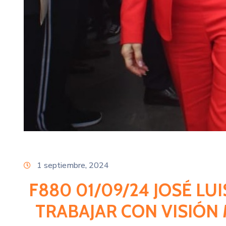
1 septiembre, 2024
F880 01/09/24 JOSÉ LU
TRABAJAR CON VISIÓN 