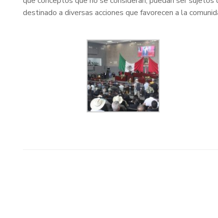
que conceptos que no se consideran, puedan ser sujetos 
destinado a diversas acciones que favorecen a la comunid