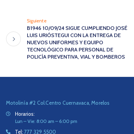
Siguiente
B1946 10/09/24 SIGUE CUMPLIENDO JOSÉ
LUIS URIÓSTEGUI CON LA ENTREGA DE
NUEVOS UNIFORMES Y EQUIPO
TECNOLÓGICO PARA PERSONAL DE
POLICÍA PREVENTIVA, VIAL Y BOMBEROS
Motolinía #2 Col.Centro Cuernavaca, Morelos
Horarios:
Lun – Vie: 8:00 am – 6:00 pm
Tel:
777 329 5500