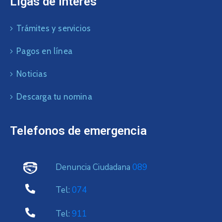
Ligas de interés
Trámites y servicios
Pagos en línea
Noticias
Descarga tu nomina
Telefonos de emergencia
Denuncia Ciudadana
089
Tel:
074
Tel:
911