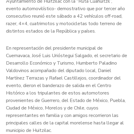
Ayuntamiento de Huitzilac con la “Ruta Cuahuitzil”,
evento automovilístico- demostrativo que por tercer año
consecutivo reunió este sábado a 42 vehículos off-road,
razer, 4×4, cuatrimotos y motocicletas todo terreno de
distintos estados de la República y países.
En representación del presidente municipal de
Cuernavaca, José Luis Urióstegui Salgado, el secretario de
Desarrollo Económico y Turismo, Humberto Paladino
Valdovinos acompañado del diputado local, Daniel
Martínez Terrazas y Rafael Castillejos, coordinador del
evento, dieron el banderazo de salida en el Centro
Histórico a los tripulantes de estos automotores
provenientes de Guerrero, del Estado de México, Puebla,
Ciudad de México, Morelos y de Chile, cuyos
representantes en familia y con amigos recorrieron las
principales calles de la capital morelense hasta llegar al
municipio de Huitzilac.