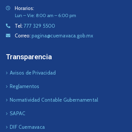
Horarios:
Lun – Vie: 8:00 am – 6:00 pm
Tel:
777 329 5500
Correo:
pagina@cuernavaca.gob.mx
Transparencia
Avisos de Privacidad
Reglamentos
Normatividad Contable Gubernamental
SAPAC
DIF Cuernavaca