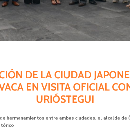
ACIÓN DE LA CIUDAD JAPON
ACA EN VISITA OFICIAL CON
URIÓSTEGUI
 de hermanamientos entre ambas ciudades, el alcalde de Ōt
stórico