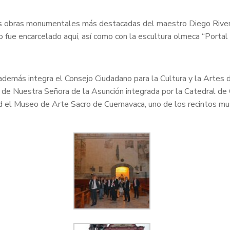
las obras monumentales más destacadas del maestro Diego River
 fue encarcelado aquí, así como con la escultura olmeca “Portal
 además integra el Consejo Ciudadano para la Cultura y la Artes
 de Nuestra Señora de la Asunción integrada por la Catedral de C
d el Museo de Arte Sacro de Cuernavaca, uno de los recintos mus