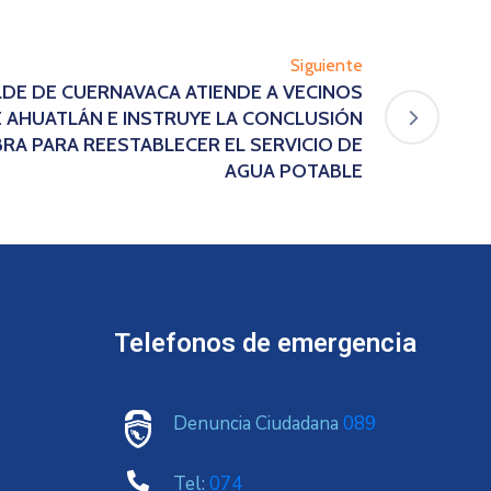
Siguiente
ALDE DE CUERNAVACA ATIENDE A VECINOS
 AHUATLÁN E INSTRUYE LA CONCLUSIÓN
BRA PARA REESTABLECER EL SERVICIO DE
AGUA POTABLE
Telefonos de emergencia
Denuncia Ciudadana
089
Tel:
074