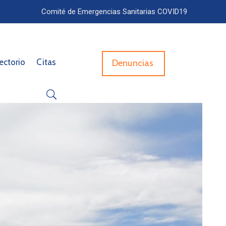
Comité de Emergencias Sanitarias COVID19
ectorio
Citas
Denuncias