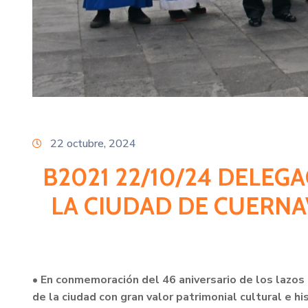
22 octubre, 2024
B2021 22/10/24 DELEG
LA CIUDAD DE CUERNAV
• En conmemoración del 46 aniversario de los lazos
de la ciudad con gran valor patrimonial cultural e hi