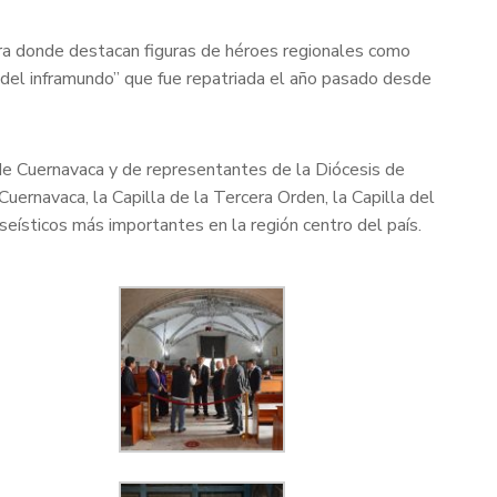
a donde destacan figuras de héroes regionales como
 del inframundo” que fue repatriada el año pasado desde
 de Cuernavaca y de representantes de la Diócesis de
uernavaca, la Capilla de la Tercera Orden, la Capilla del
eísticos más importantes en la región centro del país.