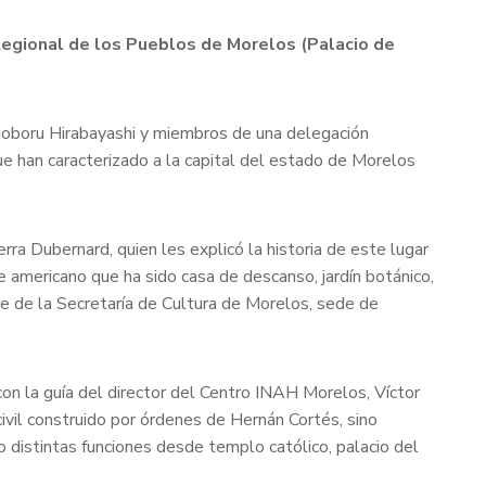
 Regional de los Pueblos de Morelos (Palacio de
, Noboru Hirabayashi y miembros de una delegación
que han caracterizado a la capital del estado de Morelos
erra Dubernard, quien les explicó la historia de este lugar
e americano que ha sido casa de descanso, jardín botánico,
e de la Secretaría de Cultura de Morelos, sede de
on la guía del director del Centro INAH Morelos, Víctor
civil construido por órdenes de Hernán Cortés, sino
o distintas funciones desde templo católico, palacio del