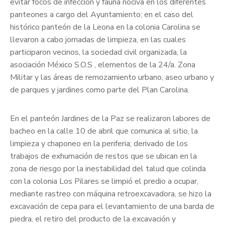
evitar focos de infección y fauna nociva en los diferentes
panteones a cargo del Ayuntamiento; en el caso del
histórico panteón de la Leona en la colonia Carolina se
llevaron a cabo jornadas de limpieza, en las cuales
participaron vecinos‚ la sociedad civil organizada‚ la
asociación México S.O.S ‚ elementos de la 24/a. Zona
Militar y las áreas de remozamiento urbano‚ aseo urbano y
de parques y jardines como parte del Plan Carolina.
En el panteón Jardines de la Paz se realizaron labores de
bacheo en la calle 10 de abril que comunica al sitio, la
limpieza y chaponeo en la periferia; derivado de los
trabajos de exhumación de restos que se ubican en la
zona de riesgo por la inestabilidad del talud que colinda
con la colonia Los Pilares se limpió el predio a ocupar,
mediante rastreo con máquina retroexcavadora, se hizo la
excavación de cepa para el levantamiento de una barda de
piedra, el retiro del producto de la excavación y