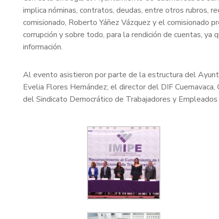
implica nóminas, contratos, deudas, entre otros rubros, r
comisionado, Roberto Yáñez Vázquez y el comisionado pres
corrupción y sobre todo, para la rendición de cuentas, y
información.
Al evento asistieron por parte de la estructura del Ayu
Evelia Flores Hernández; el director del DIF Cuernavaca, 
del Sindicato Democrático de Trabajadores y Empleados al