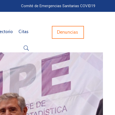
Comité de Emergencias Sanitarias COVID19
ectorio
Citas
Denuncias