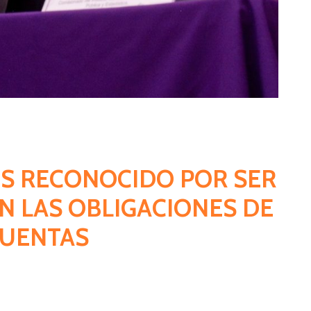
 ES RECONOCIDO POR SER
N LAS OBLIGACIONES DE
CUENTAS