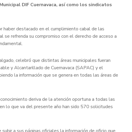
Municipal DIF Cuernavaca, así como los sindicatos
or haber destacado en el cumplimiento cabal de las
ual se refrenda su compromiso con el derecho de acceso a
undamental.
algado, celebró que distintas áreas municipales fueran
table y Alcantarillado de Cuernavaca (SAPAC) y el
ibiendo la información que se genera en todas las áreas de
econocimiento deriva de la atención oportuna a todas las
 en lo que va del presente año han sido 570 solicitudes
bir a sus páginas oficiales la información de oficio que