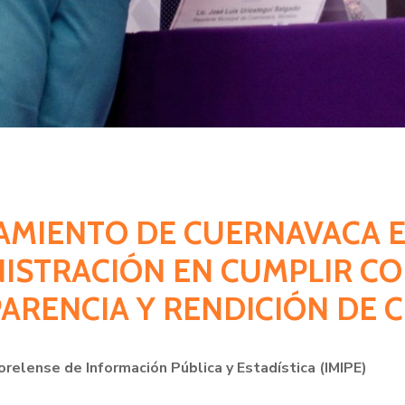
NTAMIENTO DE CUERNAVACA
NISTRACIÓN EN CUMPLIR CO
ARENCIA Y RENDICIÓN DE 
orelense de Información Pública y Estadística (IMIPE)