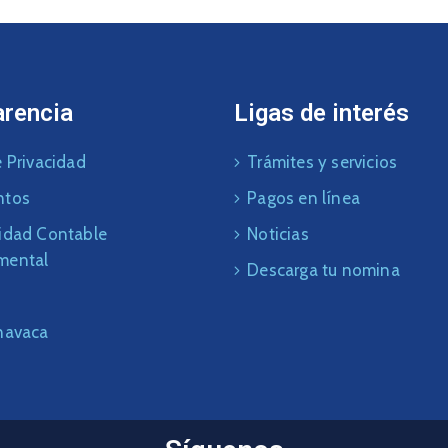
arencia
Ligas de interés
 Privacidad
Trámites y servicios
ntos
Pagos en línea
idad Contable
Noticias
mental
Descarga tu nomina
navaca