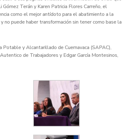
li Gómez Terán y Karen Patricia Flores Carreño, el
ncia como el mejor antídoto para el abatimiento a la
 y no puede haber transformación sin tener como base la
ua Potable y Alcantarillado de Cuernavaca (SAPAC),
to Autentico de Trabajadores y Edgar García Montesinos,