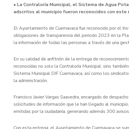
• La Contraloría Municipal, el Sistema de Agua Pot
adscritos al municipio fueron reconocidos con este
El Ayuntamiento de Cuernavaca fue reconocido por el Inst
obligaciones de transparencia del periodo 2023 en la Pla
la información de todas las personas a través de una ges
En su calidad de anfitrión de la entrega de reconocimient
reconocidas no solo la Contraloría Municipal, sino tamb
Sistema Municipal DIF Cuernavaca, así como los sindicatos
la administración.
Francisco Javier Vargas Saavedra, encargado de despacho d
solicitudes de información que le han llegado al municipi
emitidas por la ciudadanía, generando además 300 avisos 
Con esta entrega, el Ayuntamiento de Cuernavaca se suma 