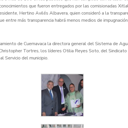
econocimientos que fueron entregados por las comisionadas Xitla
idente, Hertino Avilés Albavera, quien consideró a la transpare
a que entre más transparencia habrá menos medios de impugnación
ntamiento de Cuernavaca la directora general del Sistema de Ag
Christopher Tortres, los líderes Otilia Reyes Soto, del Sindica
 Servicio del municipio.