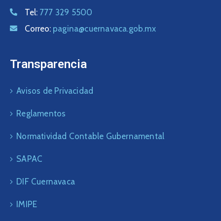
Tel:
777 329 5500
Correo:
pagina@cuernavaca.gob.mx
Transparencia
Avisos de Privacidad
Reglamentos
Normatividad Contable Gubernamental
SAPAC
DIF Cuernavaca
IMIPE