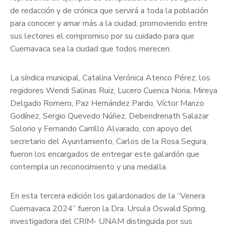
de redacción y de crónica que servirá a toda la población
para conocer y amar más a la ciudad, promoviendo entre
sus lectores el compromiso por su cuidado para que
Cuernavaca sea la ciudad que todos merecen.
La síndica municipal, Catalina Verónica Atenco Pérez; los
regidores Wendi Salinas Ruiz, Lucero Cuenca Noria, Mireya
Delgado Romero, Paz Hernández Pardo, Víctor Manzo
Godínez, Sergio Quevedo Núñez, Debendrenath Salazar
Solorio y Fernando Carrillo Alvarado, con apoyo del
secretario del Ayuntamiento, Carlos de la Rosa Segura,
fueron los encargados de entregar este galardón que
contempla un reconocimiento y una medalla.
En esta tercera edición los galardonados de la “Venera
Cuernavaca 2024” fueron la Dra. Ursula Oswald Spring,
investigadora del CRIM- UNAM distinguida por sus