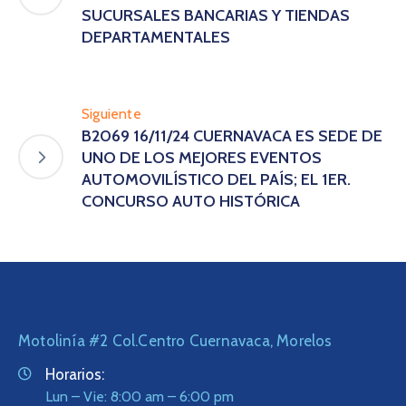
SUCURSALES BANCARIAS Y TIENDAS
DEPARTAMENTALES
Siguiente
B2069 16/11/24 CUERNAVACA ES SEDE DE
UNO DE LOS MEJORES EVENTOS
AUTOMOVILÍSTICO DEL PAÍS; EL 1ER.
CONCURSO AUTO HISTÓRICA
Motolinía #2 Col.Centro Cuernavaca, Morelos
Horarios:
Lun – Vie: 8:00 am – 6:00 pm