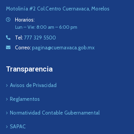
Motolinía #2 Col.Centro Cuernavaca, Morelos
Horarios:
Lun – Vie: 8:00 am – 6:00 pm
Tel:
777 329 5500
Correo:
pagina@cuernavaca.gob.mx
Transparencia
Avisos de Privacidad
Reglamentos
Normatividad Contable Gubernamental
SAPAC