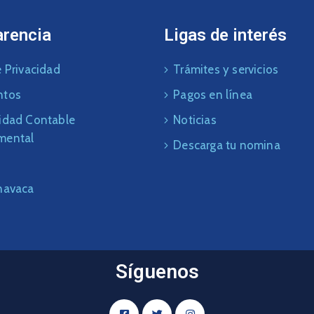
arencia
Ligas de interés
 Privacidad
Trámites y servicios
ntos
Pagos en línea
idad Contable
Noticias
mental
Descarga tu nomina
navaca
Síguenos