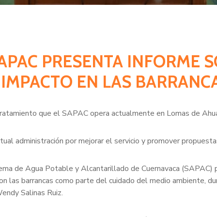
SAPAC PRESENTA INFORME 
 IMPACTO EN LAS BARRANC
e tratamiento que el SAPAC opera actualmente en Lomas de Ahua
tual administración por mejorar el servicio y promover propuesta
tema de Agua Potable y Alcantarillado de Cuernavaca (SAPAC) p
n las barrancas como parte del cuidado del medio ambiente, du
Wendy Salinas Ruiz.