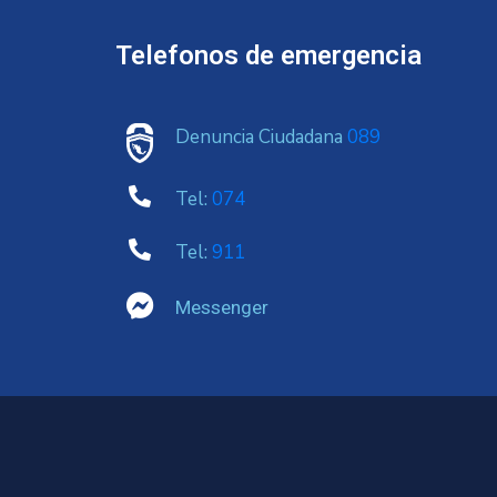
Telefonos de emergencia
Denuncia Ciudadana
089
Tel:
074
Tel:
911
Messenger