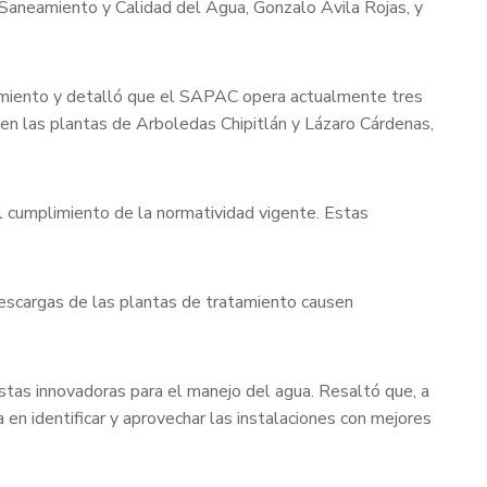
 Saneamiento y Calidad del Agua, Gonzalo Ávila Rojas, y
tamiento y detalló que el SAPAC opera actualmente tres
 en las plantas de Arboledas Chipitlán y Lázaro Cárdenas,
el cumplimiento de la normatividad vigente. Estas
descargas de las plantas de tratamiento causen
stas innovadoras para el manejo del agua. Resaltó que, a
 en identificar y aprovechar las instalaciones con mejores