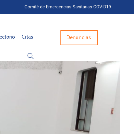
Comité de Emergencias Sanitarias COVID19
ectorio
Citas
Denuncias