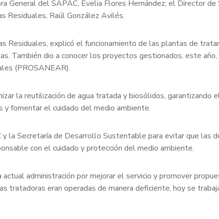
ctora General del SAPAC, Evelia Flores Hernández; el Director de
s Residuales, Raúl González Avilés.
s Residuales, explicó el funcionamiento de las plantas de tra
nas. También dio a conocer los proyectos gestionados, este año,
duales (PROSANEAR).
izar la reutilización de agua tratada y biosólidos, garantizando 
as y fomentar el cuidado del medio ambiente.
 y la Secretaría de Desarrollo Sustentable para evitar que las 
onsable con el cuidado y protección del medio ambiente.
 actual administración por mejorar el servicio y promover propue
tas tratadoras eran operadas de manera deficiente, hoy se trabaja