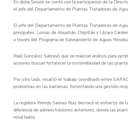
En dicha Sesión se contó con la participación de la Dire
el jefe del Departamento de Plantas Tratadoras de Agua
El jefe del Departamento de Plantas Tratadoras de Agua
principales: Lomas de Ahuatlán, Chipitlán y Lázaro Cárde
a través del Programa de Saneamiento de Aguas Resi
Raúl González Subrayó que se realizan análisis para optim
acciones buscan fortalecer la sostenibilidad de las plant
Por otro lado, resaltó el trabajo coordinado entre SAPAC
problemas en las barrancas, fomentando una gestión resp
La regidora Wendy Salinas Ruiz destacó el esfuerzo de la
diferencia de administraciones anteriores, donde las plan
resultados.