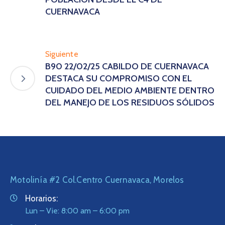
CUERNAVACA
Siguiente
B90 22/02/25 CABILDO DE CUERNAVACA
DESTACA SU COMPROMISO CON EL
CUIDADO DEL MEDIO AMBIENTE DENTRO
DEL MANEJO DE LOS RESIDUOS SÓLIDOS
Motolinía #2 Col.Centro Cuernavaca, Morelos
Horarios:
Lun – Vie: 8:00 am – 6:00 pm