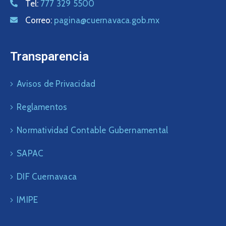
Tel:
777 329 5500
Correo:
pagina@cuernavaca.gob.mx
Transparencia
Avisos de Privacidad
Reglamentos
Normatividad Contable Gubernamental
SAPAC
DIF Cuernavaca
IMIPE