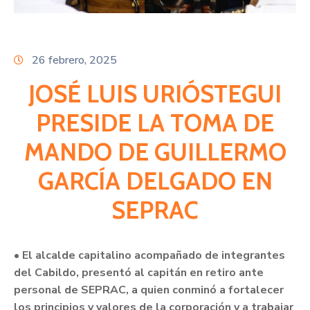
Citas
26 febrero, 2025
JOSÉ LUIS URIÓSTEGUI
PRESIDE LA TOMA DE
MANDO DE GUILLERMO
GARCÍA DELGADO EN
SEPRAC
•
El alcalde capitalino acompañado de integrantes
del Cabildo, presentó al capitán en retiro ante
personal de SEPRAC, a quien conminó a fortalecer
los principios y valores de la corporación y a trabajar