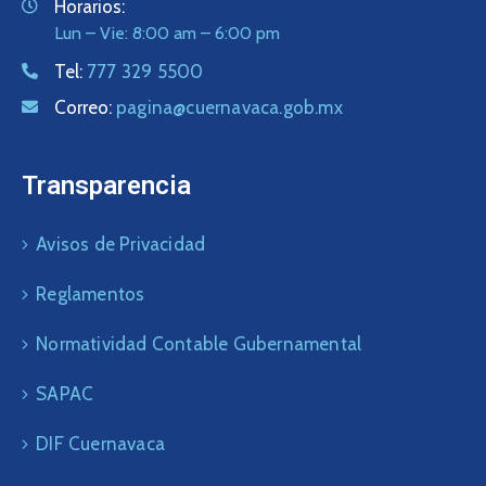
Horarios:
Lun – Vie: 8:00 am – 6:00 pm
Tel:
777 329 5500
Correo:
pagina@cuernavaca.gob.mx
Transparencia
Avisos de Privacidad
Reglamentos
Normatividad Contable Gubernamental
SAPAC
DIF Cuernavaca