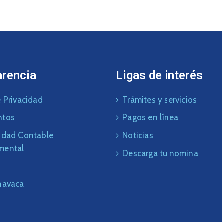
arencia
Ligas de interés
 Privacidad
Trámites y servicios
ntos
Pagos en línea
idad Contable
Noticias
mental
Descarga tu nomina
navaca