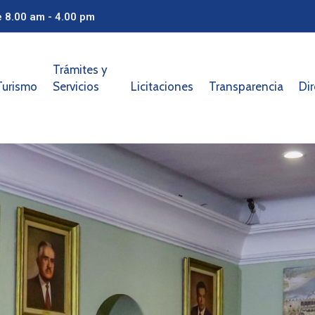
e 8.00 am - 4.00 pm
Trámites y
Turismo
Servicios
Licitaciones
Transparencia
Dir