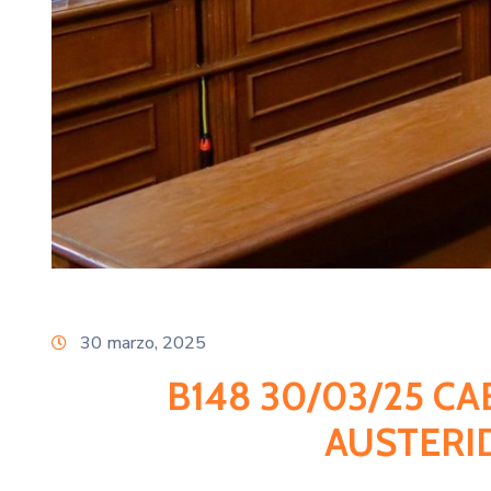
30 marzo, 2025
B148 30/03/25 C
AUSTERI