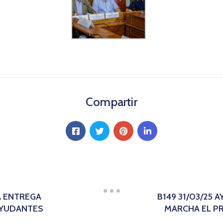
Compartir
A ENTREGA
B149 31/03/25
AYUDANTES
MARCHA EL P