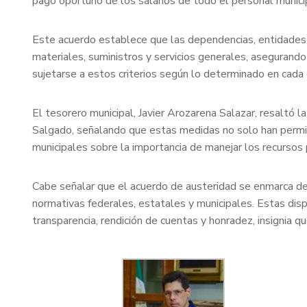
pago oportuno de los salarios de todo el personal munici
Este acuerdo establece que las dependencias, entidades 
materiales, suministros y servicios generales, asegurando 
sujetarse a estos criterios según lo determinado en cada 
El tesorero municipal, Javier Arozarena Salazar, resaltó 
Salgado, señalando que estas medidas no solo han permitid
municipales sobre la importancia de manejar los recursos 
Cabe señalar que el acuerdo de austeridad se enmarca den
normativas federales, estatales y municipales. Estas dispo
transparencia, rendición de cuentas y honradez, insignia 