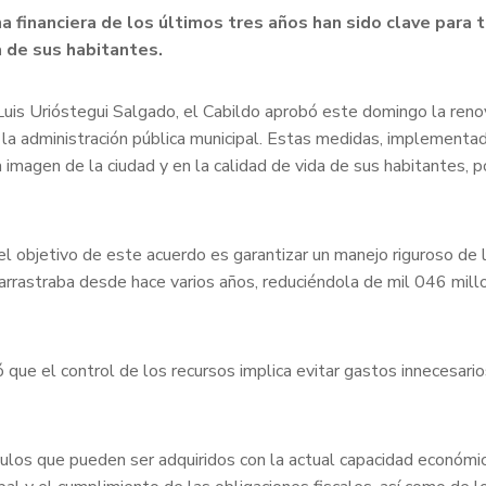
ina financiera de los últimos tres años han sido clave par
a de sus habitantes.
 Luis Urióstegui Salgado, el Cabildo aprobó este domingo la reno
e la administración pública municipal. Estas medidas, implementad
 imagen de la ciudad y en la calidad de vida de sus habitantes,
e el objetivo de este acuerdo es garantizar un manejo riguroso d
 arrastraba desde hace varios años, reduciéndola de mil 046 mil
 que el control de los recursos implica evitar gastos innecesari
ulos que pueden ser adquiridos con la actual capacidad económica