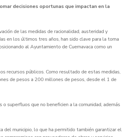
a tomar decisiones oportunas que impactan en la
vación de las medidas de racionalidad, austeridad y
as en los últimos tres años, han sido clave para la toma
 posicionando al Ayuntamiento de Cuernavaca como un
e los recursos públicos. Como resultado de estas medidas,
lones de pesos a 200 millones de pesos, desde el 1 de
os o superfluos que no beneficien a la comunidad, además
 del municipio, lo que ha permitido también garantizar el