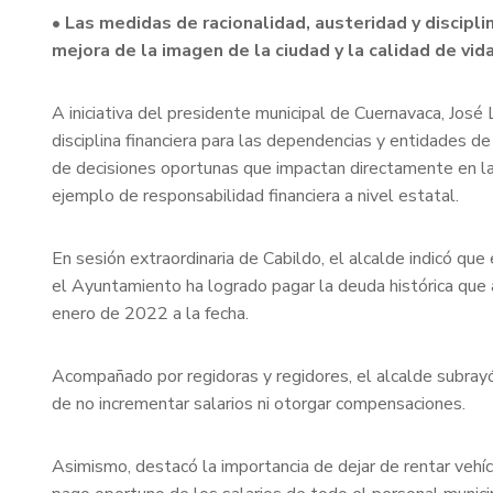
• Las medidas de racionalidad, austeridad y discipl
mejora de la imagen de la ciudad y la calidad de vid
A iniciativa del presidente municipal de Cuernavaca, José
disciplina financiera para las dependencias y entidades d
de decisiones oportunas que impactan directamente en la
ejemplo de responsabilidad financiera a nivel estatal.
En sesión extraordinaria de Cabildo, el alcalde indicó qu
el Ayuntamiento ha logrado pagar la deuda histórica que
enero de 2022 a la fecha.
Acompañado por regidoras y regidores, el alcalde subrayó
de no incrementar salarios ni otorgar compensaciones.
Asimismo, destacó la importancia de dejar de rentar vehíc