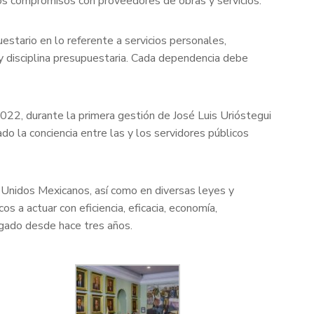
los compromisos con proveedores de obras y servicios.
tario en lo referente a servicios personales,
d y disciplina presupuestaria. Cada dependencia debe
2022, durante la primera gestión de José Luis Urióstegui
do la conciencia entre las y los servidores públicos
 Unidos Mexicanos, así como en diversas leyes y
 a actuar con eficiencia, eficacia, economía,
lgado desde hace tres años.