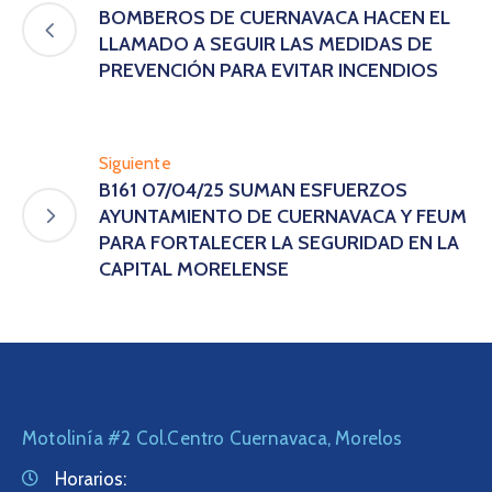
BOMBEROS DE CUERNAVACA HACEN EL
LLAMADO A SEGUIR LAS MEDIDAS DE
PREVENCIÓN PARA EVITAR INCENDIOS
Siguiente
B161 07/04/25 SUMAN ESFUERZOS
AYUNTAMIENTO DE CUERNAVACA Y FEUM
PARA FORTALECER LA SEGURIDAD EN LA
CAPITAL MORELENSE
Motolinía #2 Col.Centro Cuernavaca, Morelos
Horarios: