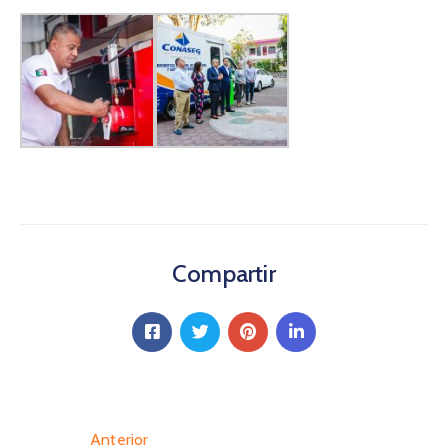
Compartir
Anterior