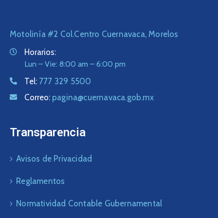
Motolinía #2 Col.Centro Cuernavaca, Morelos
Horarios:
Lun – Vie: 8:00 am – 6:00 pm
Tel:
777 329 5500
Correo:
pagina@cuernavaca.gob.mx
Transparencia
Avisos de Privacidad
Reglamentos
Normatividad Contable Gubernamental