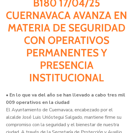
B180 17/04/25
Citas
CUERNAVACA AVANZA EN
MATERIA DE SEGURIDAD
CON OPERATIVOS
PERMANENTES Y
PRESENCIA
INSTITUCIONAL
• En lo que va del año se han llevado a cabo tres mil
009 operativos en la ciudad
El Ayuntamiento de Cuernavaca, encabezado por el
alcalde José Luis Urióstegui Salgado, mantiene firme su
compromiso con la seguridad y el bienestar de nuestra
ciudad. A través de la Secretaría de Protección y Auxilio