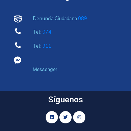
Denuncia Ciudadana
089
Tel:
074
Tel:
911
Messenger
Síguenos