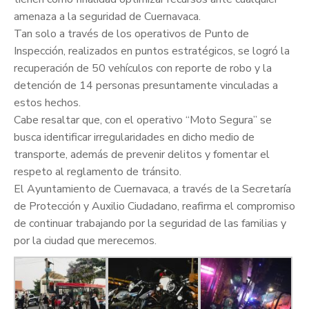
amenaza a la seguridad de Cuernavaca.
Tan solo a través de los operativos de Punto de
Inspección, realizados en puntos estratégicos, se logró la
recuperación de 50 vehículos con reporte de robo y la
detención de 14 personas presuntamente vinculadas a
estos hechos.
Cabe resaltar que, con el operativo “Moto Segura” se
busca identificar irregularidades en dicho medio de
transporte, además de prevenir delitos y fomentar el
respeto al reglamento de tránsito.
El Ayuntamiento de Cuernavaca, a través de la Secretaría
de Protección y Auxilio Ciudadano, reafirma el compromiso
de continuar trabajando por la seguridad de las familias y
por la ciudad que merecemos.