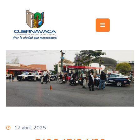
Inicio
Gobierno
Turismo
Trámites
y
Servicios
Licitaciones
Transparencia
Directorio
17 abril, 2025