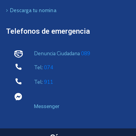
Descarga tu nomina
Telefonos de emergencia
Denuncia Ciudadana
089
Tel:
074
Tel:
911
Messenger