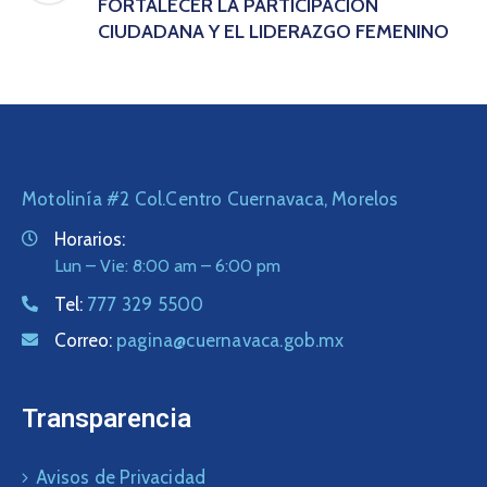
FORTALECER LA PARTICIPACIÓN
CIUDADANA Y EL LIDERAZGO FEMENINO
Motolinía #2 Col.Centro Cuernavaca, Morelos
Horarios:
Lun – Vie: 8:00 am – 6:00 pm
Tel:
777 329 5500
Correo:
pagina@cuernavaca.gob.mx
Transparencia
Avisos de Privacidad