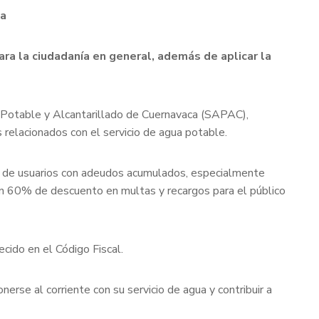
ua
ra la ciudadanía en general, además de aplicar la
a Potable y Alcantarillado de Cuernavaca (SAPAC),
 relacionados con el servicio de agua potable.
ión de usuarios con adeudos acumulados, especialmente
un 60% de descuento en multas y recargos para el público
cido en el Código Fiscal.
rse al corriente con su servicio de agua y contribuir a