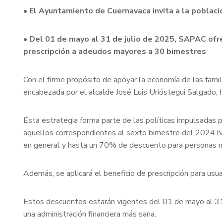
• El Ayuntamiento de Cuernavaca invita a la poblaci
• Del 01 de mayo al 31 de julio de 2025, SAPAC ofr
prescripción a adeudos mayores a 30 bimestres
Con el firme propósito de apoyar la economía de las fam
encabezada por el alcalde José Luis Urióstegui Salgado, 
Esta estrategia forma parte de las políticas impulsadas 
aquellos correspondientes al sexto bimestre del 2024 ha
en general y hasta un 70% de descuento para personas 
Además, se aplicará el beneficio de prescripción para us
Estos descuentos estarán vigentes del 01 de mayo al 31 de
una administración financiera más sana.