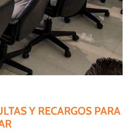
ULTAS Y RECARGOS PARA
AR