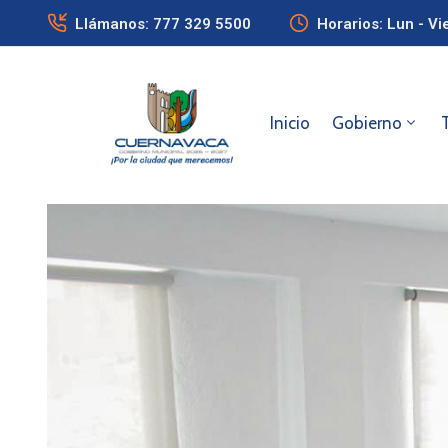
Llámanos: 777 329 5500
Horarios: Lun - Vi
Inicio
Gobierno