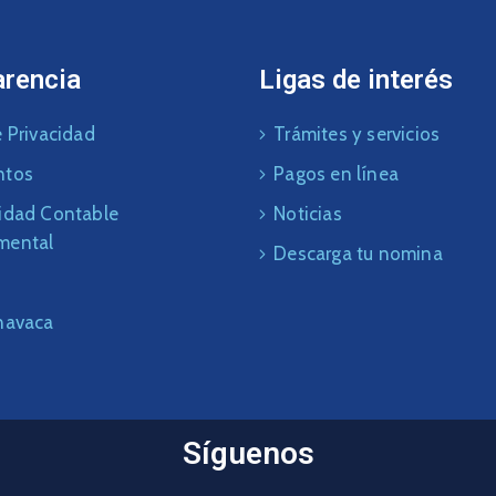
arencia
Ligas de interés
 Privacidad
Trámites y servicios
ntos
Pagos en línea
idad Contable
Noticias
mental
Descarga tu nomina
navaca
Síguenos