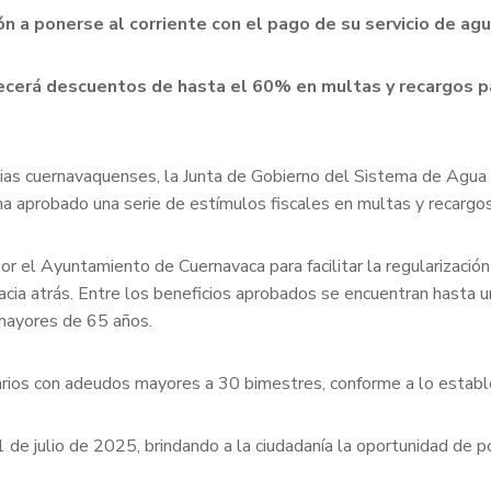
ón a ponerse al corriente con el pago de su servicio de ag
ecerá descuentos de hasta el 60% en multas y recargos pa
ilias cuernavaquenses, la Junta de Gobierno del Sistema de Agu
ha aprobado una serie de estímulos fiscales en multas y recargos
por el Ayuntamiento de Cuernavaca para facilitar la regularizac
cia atrás. Entre los beneficios aprobados se encuentran hasta 
mayores de 65 años.
uarios con adeudos mayores a 30 bimestres, conforme a lo estable
 julio de 2025, brindando a la ciudadanía la oportunidad de pone