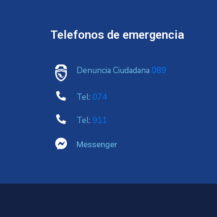
Telefonos de emergencia
Denuncia Ciudadana
089
Tel:
074
Tel:
911
Messenger