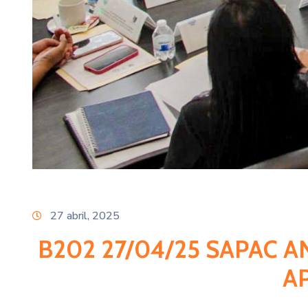
27 abril, 2025
B202 27/04/25 SAPAC 
A