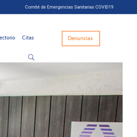
Comité de Emergencias Sanitarias COVID19
ectorio
Citas
Denuncias