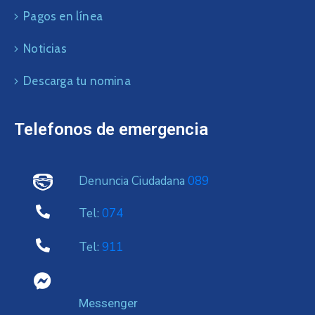
Pagos en línea
Noticias
Descarga tu nomina
Telefonos de emergencia
Denuncia Ciudadana
089
Tel:
074
Tel:
911
Messenger