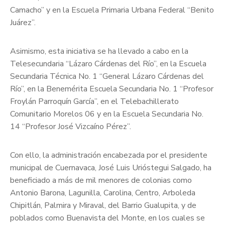
Camacho” y en la Escuela Primaria Urbana Federal “Benito
Juárez”.
Asimismo, esta iniciativa se ha llevado a cabo en la
Telesecundaria “Lázaro Cárdenas del Río”, en la Escuela
Secundaria Técnica No. 1 “General Lázaro Cárdenas del
Río”, en la Benemérita Escuela Secundaria No. 1 “Profesor
Froylán Parroquín García”, en el Telebachillerato
Comunitario Morelos 06 y en la Escuela Secundaria No.
14 “Profesor José Vizcaíno Pérez”.
Con ello, la administración encabezada por el presidente
municipal de Cuernavaca, José Luis Urióstegui Salgado, ha
beneficiado a más de mil menores de colonias como
Antonio Barona, Lagunilla, Carolina, Centro, Arboleda
Chipitlán, Palmira y Miraval, del Barrio Gualupita, y de
poblados como Buenavista del Monte, en los cuales se