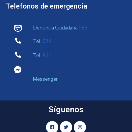
Telefonos de emergencia
Denuncia Ciudadana
089
Tel:
074
Tel:
911
Messenger
Síguenos