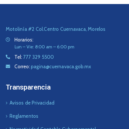
Motolinía #2 Col.Centro Cuernavaca, Morelos
Horarios:
Lun – Vie: 8:00 am – 6:00 pm
Tel:
777 329 5500
Correo:
pagina@cuernavaca.gob.mx
Transparencia
Avisos de Privacidad
Reglamentos