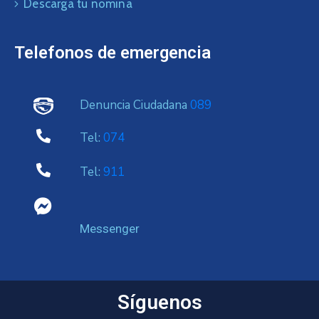
Descarga tu nomina
Telefonos de emergencia
Denuncia Ciudadana
089
Tel:
074
Tel:
911
Messenger
Síguenos