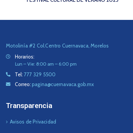
FESTIVAL CULTURAL DE VERANO 2025
Motolinía #2 Col.Centro Cuernavaca, Morelos
Horarios:
Lun – Vie: 8:00 am – 6:00 pm
Tel:
777 329 5500
Correo:
pagina@cuernavaca.gob.mx
Transparencia
Avisos de Privacidad