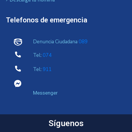
Telefonos de emergencia
Denuncia Ciudadana
089
Tel:
074
Tel:
911
Messenger
Síguenos