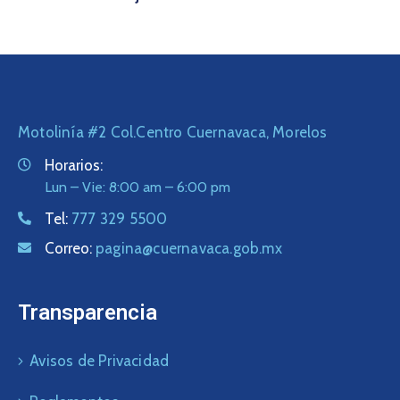
Motolinía #2 Col.Centro Cuernavaca, Morelos
Horarios:
Lun – Vie: 8:00 am – 6:00 pm
Tel:
777 329 5500
Correo:
pagina@cuernavaca.gob.mx
Transparencia
Avisos de Privacidad