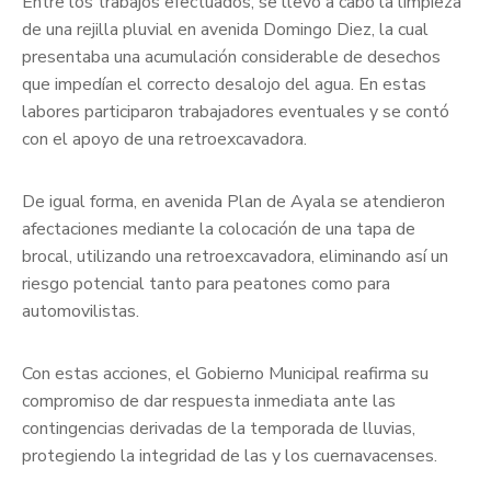
Entre los trabajos efectuados, se llevó a cabo la limpieza
de una rejilla pluvial en avenida Domingo Diez, la cual
presentaba una acumulación considerable de desechos
que impedían el correcto desalojo del agua. En estas
labores participaron trabajadores eventuales y se contó
con el apoyo de una retroexcavadora.
De igual forma, en avenida Plan de Ayala se atendieron
afectaciones mediante la colocación de una tapa de
brocal, utilizando una retroexcavadora, eliminando así un
riesgo potencial tanto para peatones como para
automovilistas.
Con estas acciones, el Gobierno Municipal reafirma su
compromiso de dar respuesta inmediata ante las
contingencias derivadas de la temporada de lluvias,
protegiendo la integridad de las y los cuernavacenses.