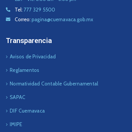
Tel:
777 329 5500
Correo:
pagina@cuernavaca.gob.mx
Transparencia
Avisos de Privacidad
Reglamentos
Normatividad Contable Gubernamental
SAPAC
DIF Cuernavaca
IMIPE