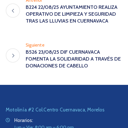
Anterior
B224 22/08/25 AYUNTAMIENTO REALIZA
OPERATIVO DE LIMPIEZA Y SEGURIDAD
TRAS LAS LLUVIAS EN CUERNAVACA
Siguiente
B526 23/08/25 DIF CUERNAVACA
FOMENTA LA SOLIDARIDAD A TRAVÉS DE
DONACIONES DE CABELLO
Motolinía #2 Col.Centro Cuernavaca, Morelos
Horarios:
Lun – Vie: 8:00 am – 6:00 pm