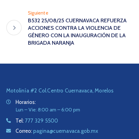
Siguiente
B532 25/08/25 CUERNAVACA REFUERZA
ACCIONES CONTRA LA VIOLENCIA DE
GÉNERO CON LA INAUGURACIÓN DE LA
BRIGADA NARANJA
Motolinía #2 Col.Centro Cuernavaca, Morelos
Horarios:
Lun – Vie: 8:00 am – 6:00 pm
Tel:
777 329 5500
Correo:
pagina@cuernavaca.gob.mx