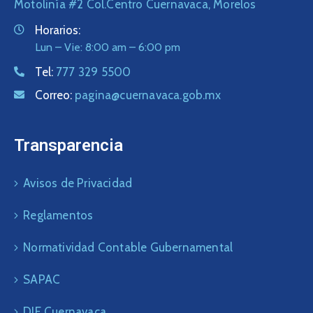
Motolinía #2 Col.Centro Cuernavaca, Morelos
Horarios:
Lun – Vie: 8:00 am – 6:00 pm
Tel:
777 329 5500
Correo:
pagina@cuernavaca.gob.mx
Transparencia
Avisos de Privacidad
Reglamentos
Normatividad Contable Gubernamental
SAPAC
DIF Cuernavaca