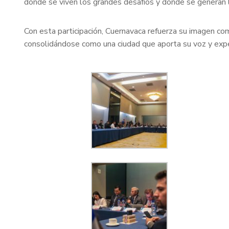
donde se viven los grandes desafíos y donde se generan 
Con esta participación, Cuernavaca refuerza su imagen com
consolidándose como una ciudad que aporta su voz y experi