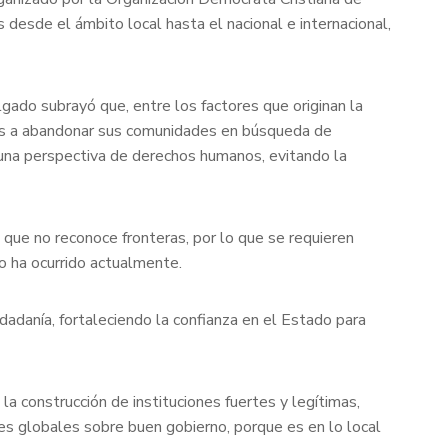
desde el ámbito local hasta el nacional e internacional,
lgado subrayó que, entre los factores que originan la
nas a abandonar sus comunidades en búsqueda de
 una perspectiva de derechos humanos, evitando la
 que no reconoce fronteras, por lo que se requieren
mo ha ocurrido actualmente.
udadanía, fortaleciendo la confianza en el Estado para
a construcción de instituciones fuertes y legítimas,
es globales sobre buen gobierno, porque es en lo local