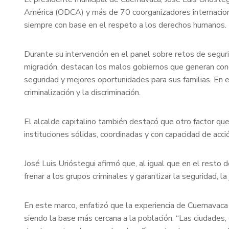
América (ODCA) y más de 70 coorganizadores internacionale
siempre con base en el respeto a los derechos humanos.
Durante su intervención en el panel sobre retos de seguri
migración, destacan los malos gobiernos que generan con
seguridad y mejores oportunidades para sus familias. En 
criminalización y la discriminación.
El alcalde capitalino también destacó que otro factor que
instituciones sólidas, coordinadas y con capacidad de acc
José Luis Urióstegui afirmó que, al igual que en el resto 
frenar a los grupos criminales y garantizar la seguridad, la j
En este marco, enfatizó que la experiencia de Cuernavaca 
siendo la base más cercana a la población. “Las ciudades