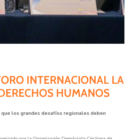
 FORO INTERNACIONAL LA
Y DERECHOS HUMANOS
yó que los grandes desafíos regionales deben
rganizado por la Organización Demócrata Cristiana de