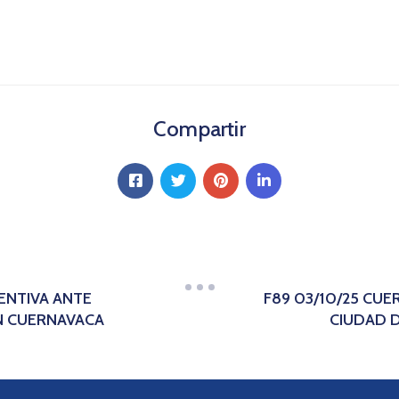
Compartir
ENTIVA ANTE
F89 03/10/25 CU
EN CUERNAVACA
CIUDAD D