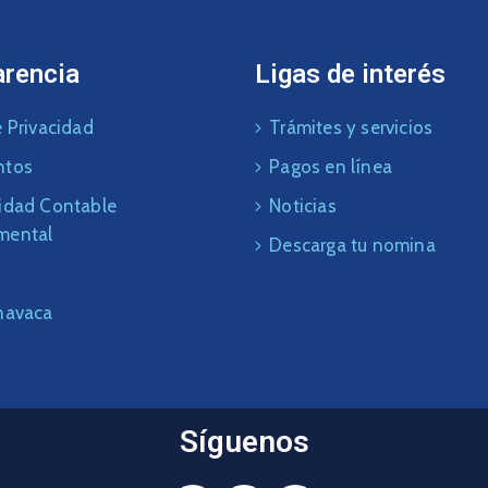
arencia
Ligas de interés
 Privacidad
Trámites y servicios
ntos
Pagos en línea
idad Contable
Noticias
mental
Descarga tu nomina
navaca
Síguenos