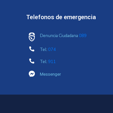
Telefonos de emergencia
Denuncia Ciudadana
089
Tel:
074
Tel:
911
Messenger