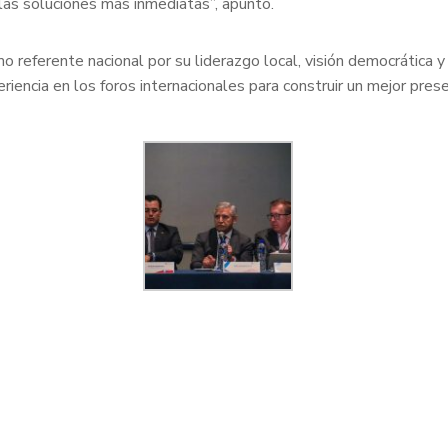
las soluciones más inmediatas”, apuntó.
o referente nacional por su liderazgo local, visión democrática 
encia en los foros internacionales para construir un mejor prese