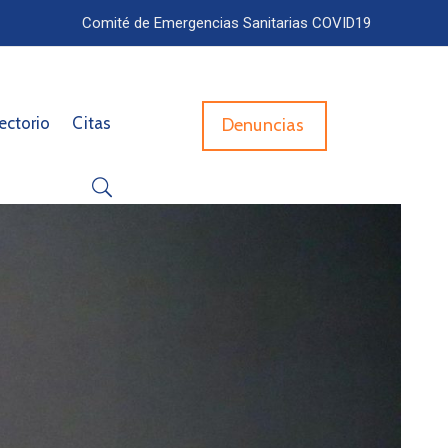
Comité de Emergencias Sanitarias COVID19
ectorio
Citas
Denuncias