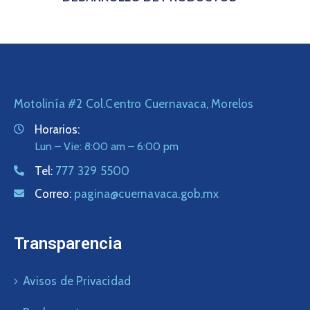
Motolinía #2 Col.Centro Cuernavaca, Morelos
Horarios:
Lun – Vie: 8:00 am – 6:00 pm
Tel:
777 329 5500
Correo:
pagina@cuernavaca.gob.mx
Transparencia
Avisos de Privacidad