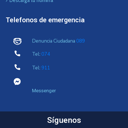
Descarga tu nomina
Telefonos de emergencia
Denuncia Ciudadana
089
Tel:
074
Tel:
911
Messenger
Síguenos