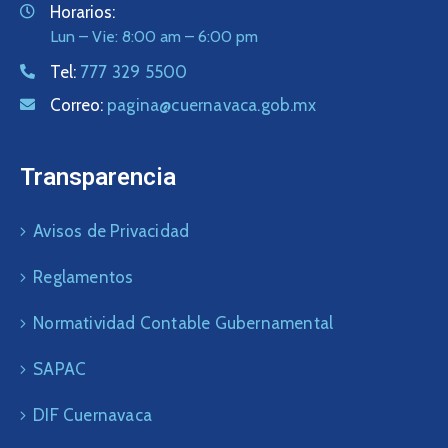
Horarios:
Lun – Vie: 8:00 am – 6:00 pm
Tel:
777 329 5500
Correo:
pagina@cuernavaca.gob.mx
Transparencia
Avisos de Privacidad
Reglamentos
Normatividad Contable Gubernamental
SAPAC
DIF Cuernavaca