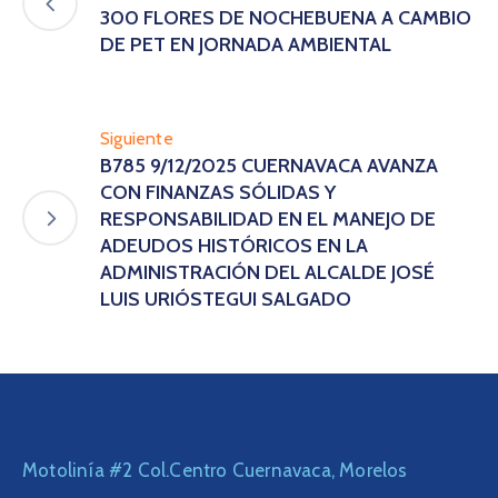
300 FLORES DE NOCHEBUENA A CAMBIO
DE PET EN JORNADA AMBIENTAL
Siguiente
B785 9/12/2025 CUERNAVACA AVANZA
CON FINANZAS SÓLIDAS Y
RESPONSABILIDAD EN EL MANEJO DE
ADEUDOS HISTÓRICOS EN LA
ADMINISTRACIÓN DEL ALCALDE JOSÉ
LUIS URIÓSTEGUI SALGADO
Motolinía #2 Col.Centro Cuernavaca, Morelos