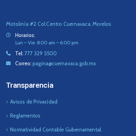
Motolinía #2 Col.Centro Cuernavaca, Morelos
Horarios:
Lun – Vie: 8:00 am – 6:00 pm
Tel:
777 329 5500
Correo:
pagina@cuernavaca.gob.mx
Transparencia
Avisos de Privacidad
Reglamentos
Normatividad Contable Gubernamental