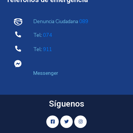
Denuncia Ciudadana
089
Tel:
074
Tel:
911
Messenger
Síguenos