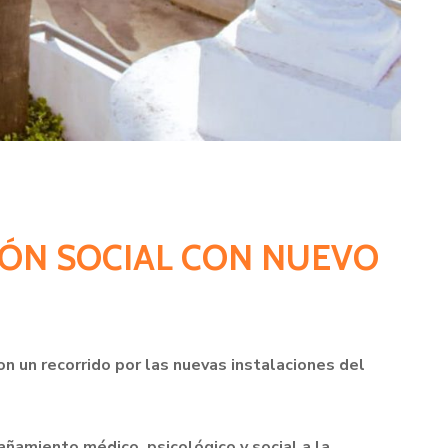
IÓN SOCIAL CON NUEVO
on un recorrido por las nuevas instalaciones del
añamiento médico, psicológico y social a la