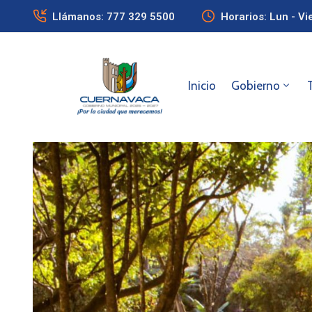
Llámanos: 777 329 5500
Horarios: Lun - Vi
Inicio
Gobierno