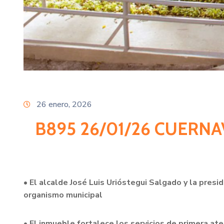
26 enero, 2026
B895 26/01/26 CUERN
•
El alcalde José Luis Urióstegui Salgado y la presi
organismo municipal
• El inmueble fortalece los servicios de primera at