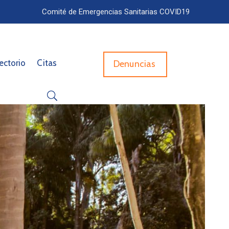
Comité de Emergencias Sanitarias COVID19
ectorio
Citas
Denuncias