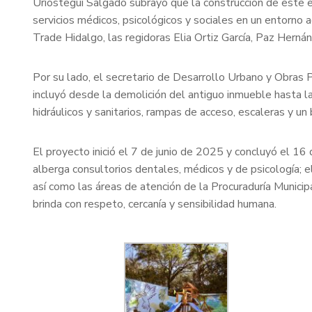
Urióstegui Salgado subrayó que la construcción de este edi
servicios médicos, psicológicos y sociales en un entorno a
Trade Hidalgo, las regidoras Elia Ortiz García, Paz Herná
Por su lado, el secretario de Desarrollo Urbano y Obras P
incluyó desde la demolición del antiguo inmueble hasta l
hidráulicos y sanitarios, rampas de acceso, escaleras y un
El proyecto inició el 7 de junio de 2025 y concluyó el 16
alberga consultorios dentales, médicos y de psicología; 
así como las áreas de atención de la Procuraduría Municip
brinda con respeto, cercanía y sensibilidad humana.