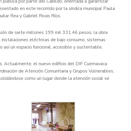
 pública por parte del Cabildo, orientada a garantizar
resentado en este recorrido por la síndica municipal Paula
ilar Rea y Gabriel Rivas Ríos.
rsión de siete millones 199 mil 331.46 pesos, la obra
, instalaciones eléctricas de bajo consumo, sistemas
o así un espacio funcional, accesible y sustentable.
os. Actualmente, el nuevo edificio del DIF Cuernavaca
ordinación de Atención Comunitaria y Grupos Vulnerables,
nsolidándose como un lugar donde la atención social se