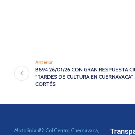
Anterior
B894 26/01/26 CON GRAN RESPUESTA CI
“TARDES DE CULTURA EN CUERNAVACA” 
CORTÉS
Transp
Motolinía #2 Col.Centro Cuernavaca,