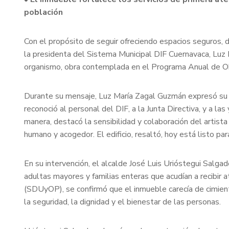
población
Con el propósito de seguir ofreciendo espacios seguros, d
la presidenta del Sistema Municipal DIF Cuernavaca, Luz M
organismo, obra contemplada en el Programa Anual de Obr
Durante su mensaje, Luz María Zagal Guzmán expresó su agr
reconoció al personal del DIF, a la Junta Directiva, y a la
manera, destacó la sensibilidad y colaboración del artist
humano y acogedor. El edificio, resaltó, hoy está listo p
En su intervención, el alcalde José Luis Urióstegui Salgad
adultas mayores y familias enteras que acudían a recibir 
(SDUyOP), se confirmó que el inmueble carecía de cimien
la seguridad, la dignidad y el bienestar de las personas.