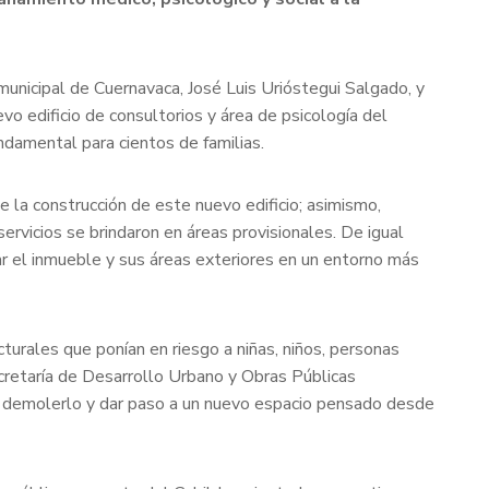
municipal de Cuernavaca, José Luis Urióstegui Salgado, y
vo edificio de consultorios y área de psicología del
damental para cientos de familias.
 la construcción de este nuevo edificio; asimismo,
servicios se brindaron en áreas provisionales. De igual
mar el inmueble y sus áreas exteriores en un entorno más
cturales que ponían en riesgo a niñas, niños, personas
ecretaría de Desarrollo Urbano y Obras Públicas
io demolerlo y dar paso a un nuevo espacio pensado desde