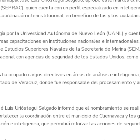
o (SEPRAC), quien cuenta con un perfil especializado en intelige
coordinación interinstitucional, en beneficio de las y los ciudadan
gía por la Universidad Autónoma de Nuevo León (UANL) y cuenta c
as capacitaciones en instituciones nacionales e internacionales,
e Estudios Superiores Navales de la Secretaría de Marina (SEMA
nacional con agencias de seguridad de los Estados Unidos, como 
os ha ocupado cargos directivos en áreas de análisis e inteligen
Estado de Veracruz, donde fue responsable del procesamiento y an
José Luis Urióstegui Salgado informó que el nombramiento se real
ortalecer la coordinación entre el municipio de Cuernavaca y los 
ación e inteligencia, que permitirá reforzar las acciones de seguri