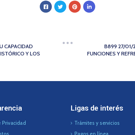
SU CAPACIDAD
B899 27/01
ISTÓRICO Y LOS
FUNCIONES Y REF
arencia
Ligas de interés
 Privacidad
Trámites y servicios
ntos
Pagos en línea