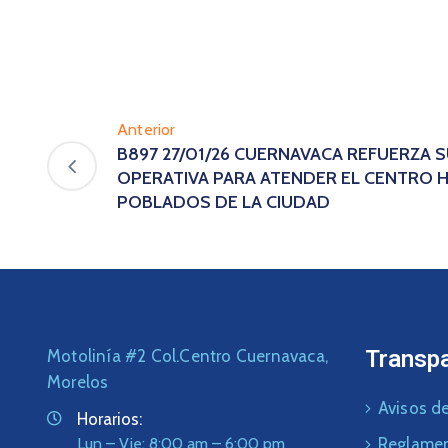
Anterior
B897 27/01/26 CUERNAVACA REFUERZA 
OPERATIVA PARA ATENDER EL CENTRO H
POBLADOS DE LA CIUDAD
Transp
Motolinía #2 Col.Centro Cuernavaca,
Morelos
Avisos de
Horarios:
Lun – Vie: 8:00 am – 6:00 pm
Reglame