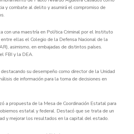
ncia y combate al delito y asumirá el compromiso de
os.
on una maestría en Política Criminal por el Instituto
 entre ellas el Colegio de la Defensa Nacional de la
R), asimismo, en embajadas de distintos países.
el FBI y la DEA.
cia, destacando su desempeño como director de la Unidad
álisis de información para la toma de decisiones en
izó a propuesta de la Mesa de Coordinación Estatal para
gobiernos estatal y federal. Destacó que se trata de un
dad y mejorar los resultados en la capital del estado.