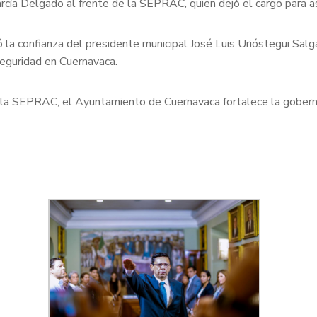
arcía Delgado al frente de la SEPRAC, quien dejó el cargo para 
la confianza del presidente municipal José Luis Urióstegui Salga
seguridad en Cuernavaca.
e la SEPRAC, el Ayuntamiento de Cuernavaca fortalece la gobernab