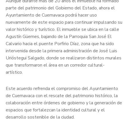
Aunque durante más de 20 años el inmueble ha formado
parte del patrimonio del Gobierno del Estado, ahora el
Ayuntamiento de Cuernavaca podrá hacer uso
nuevamente de este espacio para continuar impulsando su
valor histórico y turístico. El inmueble se ubica en la calle
Agustín Güemes, bajando de la Parroquia San José El
Calvario hacia el puente Porfirio Díaz, zona que ha sido
intervenida desde la primera administración de José Luis
Urióstegui Salgado, donde se realizaron distintos murales
que transformaron el área en un corredor cultural-
artístico.
Este acuerdo refrenda el compromiso del Ayuntamiento
de Cuernavaca con el rescate del patrimonio histórico, la
colaboración entre órdenes de gobierno y la generación de
espacios que fortalezcan la identidad cultural y el
desarrollo sostenible de la ciudad.