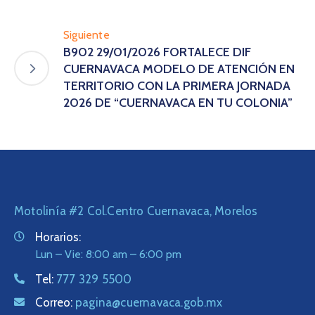
Siguiente
B902 29/01/2026 FORTALECE DIF
CUERNAVACA MODELO DE ATENCIÓN EN
TERRITORIO CON LA PRIMERA JORNADA
2026 DE “CUERNAVACA EN TU COLONIA”
Motolinía #2 Col.Centro Cuernavaca, Morelos
Horarios:
Lun – Vie: 8:00 am – 6:00 pm
Tel:
777 329 5500
Correo:
pagina@cuernavaca.gob.mx