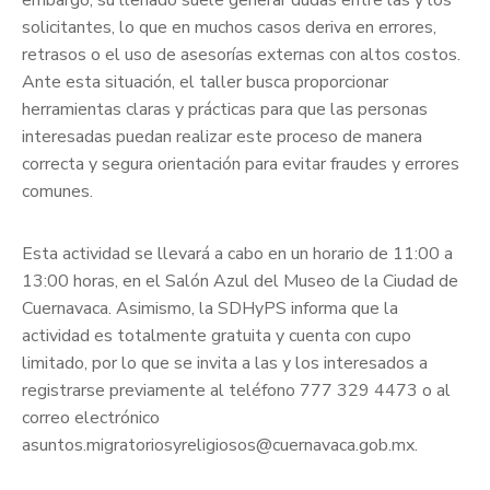
embargo, su llenado suele generar dudas entre las y los
solicitantes, lo que en muchos casos deriva en errores,
retrasos o el uso de asesorías externas con altos costos.
Ante esta situación, el taller busca proporcionar
herramientas claras y prácticas para que las personas
interesadas puedan realizar este proceso de manera
correcta y segura orientación para evitar fraudes y errores
comunes.
Esta actividad se llevará a cabo en un horario de 11:00 a
13:00 horas, en el Salón Azul del Museo de la Ciudad de
Cuernavaca. Asimismo, la SDHyPS informa que la
actividad es totalmente gratuita y cuenta con cupo
limitado, por lo que se invita a las y los interesados a
registrarse previamente al teléfono 777 329 4473 o al
correo electrónico
asuntos.migratoriosyreligiosos@cuernavaca.gob.mx.