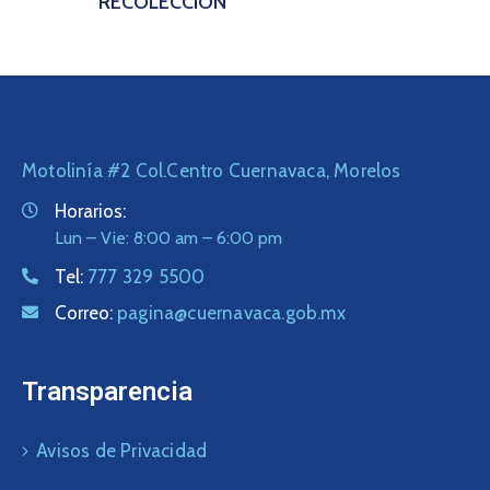
RECOLECCIÓN
Motolinía #2 Col.Centro Cuernavaca, Morelos
Horarios:
Lun – Vie: 8:00 am – 6:00 pm
Tel:
777 329 5500
Correo:
pagina@cuernavaca.gob.mx
Transparencia
Avisos de Privacidad