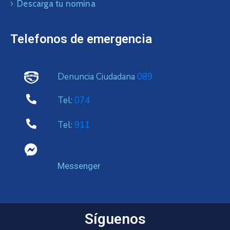
Descarga tu nomina
Telefonos de emergencia
Denuncia Ciudadana
089
Tel:
074
Tel:
911
Messenger
Síguenos