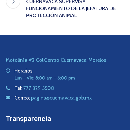
CUERNAVACA SUPERVISA
FUNCIONAMIENTO DE LA JEFATURA DE
PROTECCIÓN ANIMAL
Motolinía #2 Col.Centro Cuernavaca, Morelos
Horarios:
Lun – Vie: 8:00 am – 6:00 pm
Tel:
777 329 5500
Correo:
pagina@cuernavaca.gob.mx
Transparencia