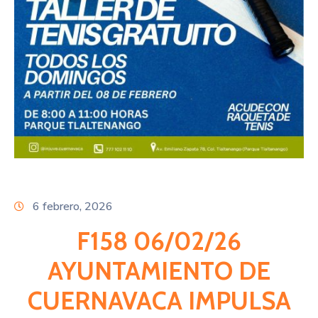
Citas
6 febrero, 2026
F158 06/02/26
AYUNTAMIENTO DE
CUERNAVACA IMPULSA