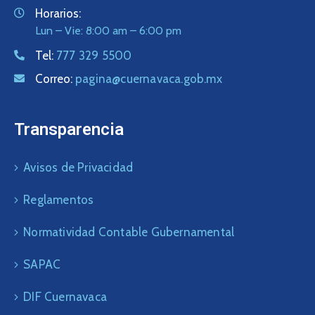
Horarios:
Lun – Vie: 8:00 am – 6:00 pm
Tel:
777 329 5500
Correo:
pagina@cuernavaca.gob.mx
Transparencia
Avisos de Privacidad
Reglamentos
Normatividad Contable Gubernamental
SAPAC
DIF Cuernavaca