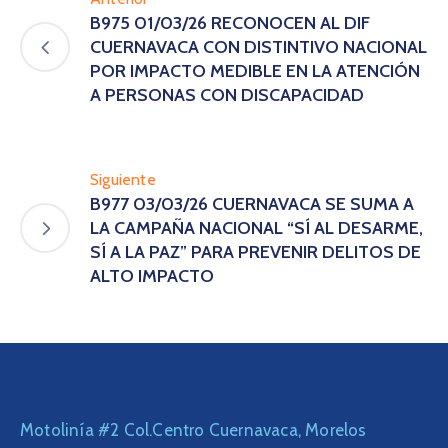
B975 01/03/26 RECONOCEN AL DIF
CUERNAVACA CON DISTINTIVO NACIONAL
POR IMPACTO MEDIBLE EN LA ATENCIÓN
A PERSONAS CON DISCAPACIDAD
Siguiente
B977 03/03/26 CUERNAVACA SE SUMA A
LA CAMPAÑA NACIONAL “SÍ AL DESARME,
SÍ A LA PAZ” PARA PREVENIR DELITOS DE
ALTO IMPACTO
Motolinía #2 Col.Centro Cuernavaca, Morelos