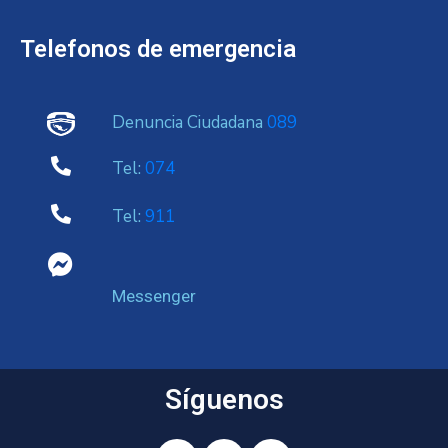
Telefonos de emergencia
Denuncia Ciudadana
089
Tel:
074
Tel:
911
Messenger
Síguenos