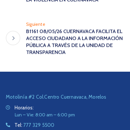
Siguiente
B1161 08/05/26 CUERNAVACA FACILITA EL
ACCESO CIUDADANO A LA INFORMACIÓN
PÚBLICA A TRAVÉS DE LA UNIDAD DE
TRANSPARENCIA
Motolinía #2 Col.Centro Cuernavaca, Morelos
Horarios:
Lun – Vie: 8:00 am – 6:00 pm
Tel:
777 329 5500