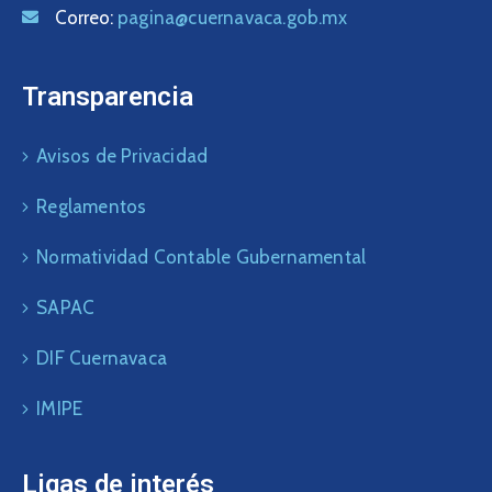
Correo:
pagina@cuernavaca.gob.mx
Transparencia
Avisos de Privacidad
Reglamentos
Normatividad Contable Gubernamental
SAPAC
DIF Cuernavaca
IMIPE
Ligas de interés