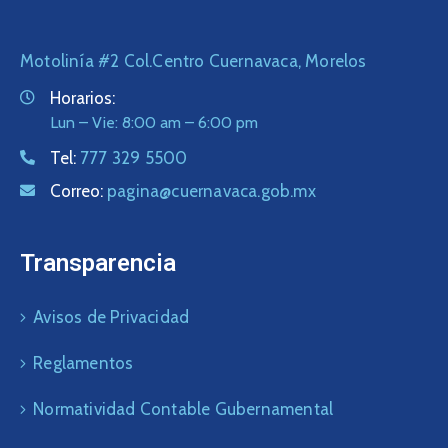
Motolinía #2 Col.Centro Cuernavaca, Morelos
Horarios:
Lun – Vie: 8:00 am – 6:00 pm
Tel:
777 329 5500
Correo:
pagina@cuernavaca.gob.mx
Transparencia
Avisos de Privacidad
Reglamentos
Normatividad Contable Gubernamental