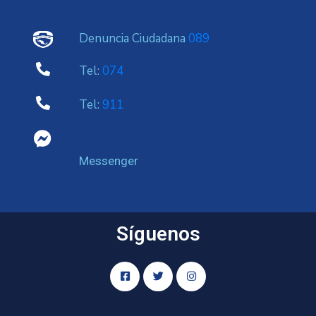
Denuncia Ciudadana
089
Tel:
074
Tel:
911
Messenger
Síguenos