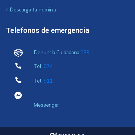
Descarga tu nomina
Telefonos de emergencia
Denuncia Ciudadana
089
Tel:
074
Tel:
911
Messenger