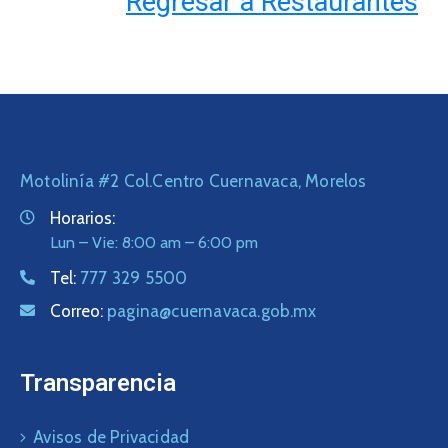
Regresar a Restaurantes
Motolinía #2 Col.Centro Cuernavaca, Morelos
Horarios:
Lun – Vie: 8:00 am – 6:00 pm
Tel:
777 329 5500
Correo:
pagina@cuernavaca.gob.mx
Transparencia
Avisos de Privacidad